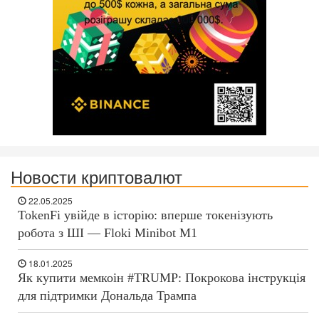
Новости криптовалют
22.05.2025
TokenFi увійде в історію: вперше токенізують
робота з ШІ — Floki Minibot M1
18.01.2025
Як купити мемкоін #TRUMP: Покрокова інструкція
для підтримки Дональда Трампа