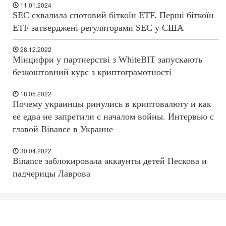
11.01.2024
SEC схвалила спотовий біткоїн ETF. Перші біткоїн
ETF затверджені регуляторами SEC у США
28.12.2022
Мінцифри у партнерстві з WhiteBIT запускають
безкоштовний курс з криптограмотності
18.05.2022
Почему украинцы ринулись в криптовалюту и как
ее едва не запретили с началом войны. Интервью с
главой Binance в Украине
30.04.2022
Binance заблокировала аккаунты детей Пескова и
падчерицы Лаврова