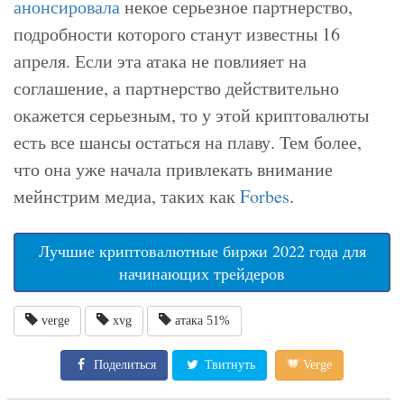
анонсировала
некое серьезное партнерство,
подробности которого станут известны 16
апреля. Если эта атака не повлияет на
соглашение, а партнерство действительно
окажется серьезным, то у этой криптовалюты
есть все шансы остаться на плаву. Тем более,
что она уже начала привлекать внимание
мейнстрим медиа, таких как
Forbes
.
Лучшие криптовалютные биржи 2022 года для
начинающих трейдеров
verge
xvg
атака 51%
Поделиться
Твитнуть
Verge