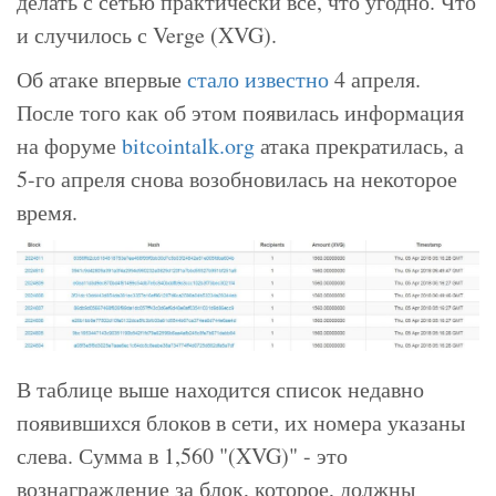
делать с сетью практически все, что угодно. Что
и случилось с Verge (XVG).
Об атаке впервые
стало известно
4 апреля.
После того как об этом появилась информация
на форуме
bitcointalk.org
атака прекратилась, а
5-го апреля снова возобновилась на некоторое
время.
В таблице выше находится список недавно
появившихся блоков в сети, их номера указаны
слева. Сумма в 1,560 "(XVG)" - это
вознаграждение за блок, которое, должны