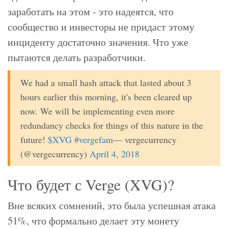
заработать на этом - это надеятся, что
сообщество и инвесторы не придаст этому
инциденту достаточно значения. Что уже
пытаются делать разработчики.
We had a small hash attack that lasted about 3
hours earlier this morning, it's been cleared up
now. We will be implementing even more
redundancy checks for things of this nature in the
future!
$XVG
#vergefam
— vergecurrency
(@vergecurrency)
April 4, 2018
Что будет с Verge (XVG)?
Вне всяких сомнений, это была успешная атака
51%, что формально делает эту монету