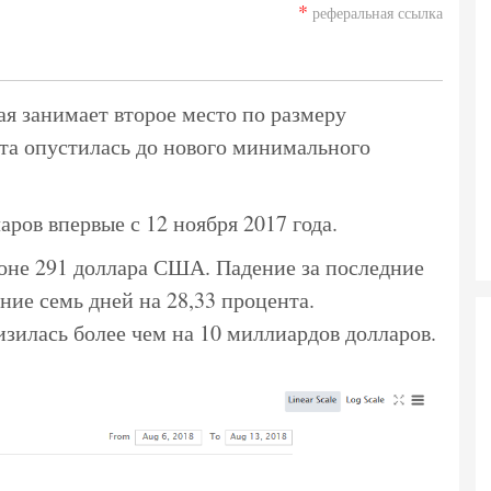
*
реферальная ссылка
ая занимает второе место по размеру
ста опустилась до нового минимального
ров впервые с 12 ноября 2017 года.
оне 291 доллара США. Падение за последние
дние семь дней на 28,33 процента.
изилась более чем на 10 миллиардов долларов.