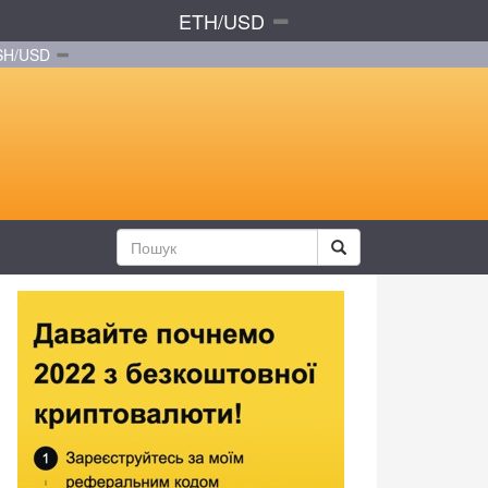
ETH/USD
SH/USD