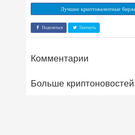
Лучшие криптовалютные биржи
Поделиться
Твитнуть
Комментарии
Больше криптоновостей