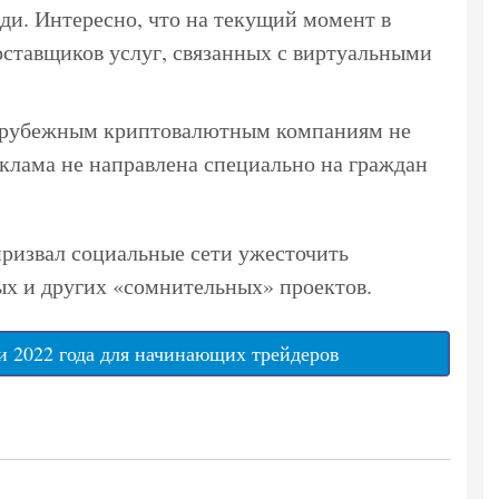
и. Интересно, что на текущий момент в
оставщиков услуг, связанных с виртуальными
 зарубежным криптовалютным компаниям не
реклама не направлена специально на граждан
призвал социальные сети ужесточить
х и других «сомнительных» проектов.
 2022 года для начинающих трейдеров