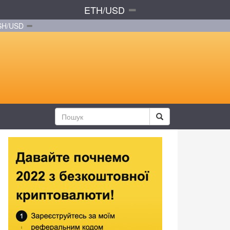
ETH/USD
SH/USD