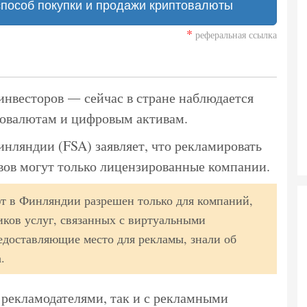
способ покупки и продажи криптовалюты
*
реферальная ссылка
инвесторов ― сейчас в стране наблюдается
товалютам и цифровым активам.
нляндии (FSA) заявляет, что рекламировать
вов могут только лицензированные компании.
т в Финляндии разрешен только для компаний,
иков услуг, связанных с виртуальными
едоставляющие место для рекламы, знали об
.
 рекламодателями, так и с рекламными