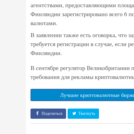
агентствами, предоставляющими площад
Финляндии зарегистрировано всего 6 п
валютами.
В заявлении также есть оговорка, что
требуется регистрации в случае, если 
Финляндии.
В сентябре регулятор Великобритании 
требования для рекламы криптовалютны
Лучшие криптовалютные биржи
Поделиться
Твитнуть