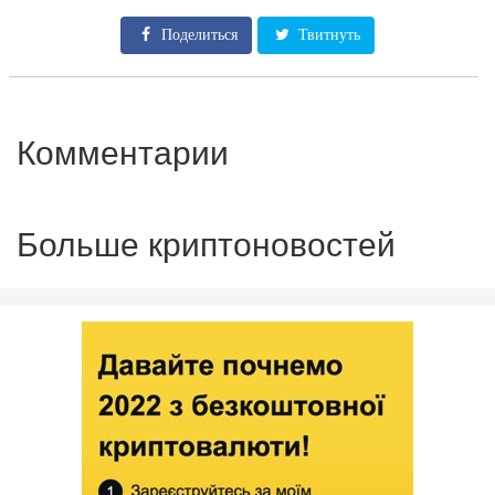
Поделиться
Твитнуть
Комментарии
Больше криптоновостей