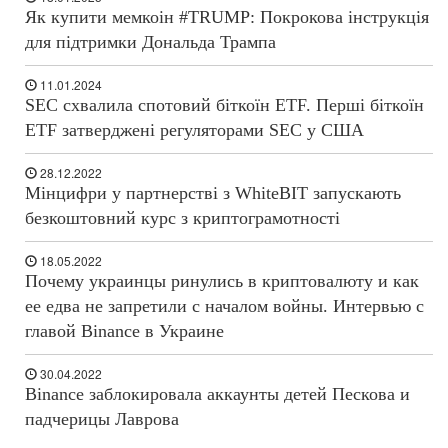
Як купити мемкоін #TRUMP: Покрокова інструкція
для підтримки Дональда Трампа
11.01.2024
SEC схвалила спотовий біткоїн ETF. Перші біткоїн
ETF затверджені регуляторами SEC у США
28.12.2022
Мінцифри у партнерстві з WhiteBIT запускають
безкоштовний курс з криптограмотності
18.05.2022
Почему украинцы ринулись в криптовалюту и как
ее едва не запретили с началом войны. Интервью с
главой Binance в Украине
30.04.2022
Binance заблокировала аккаунты детей Пескова и
падчерицы Лаврова