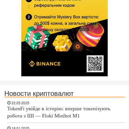
Новости криптовалют
22.05.2025
TokenFi увійде в історію: вперше токенізують
робота з ШІ — Floki Minibot M1
18.01.2025