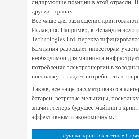
лидирующие позиции в этой отрасли. В 
других странах.
Все чаще для размещения криптовалют
Исландия. Например, в Исландии золо
Technologies Ltd. переквалифицировала
Компания разрешает инвесторам участв
необходимой для майнинга инфраструкт
потребление электроэнергии в холодны
поскольку отпадает потребность в энер
Также, все чаще рассматриваются альт
батареи, ветряные мельницы, поскольку
значит, теперь будущее майнинга крипт
эффективным и экономичным.
Лучшие криптовалютные биржи