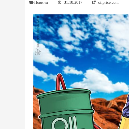
Новини
31.10.2017
oilprice.com