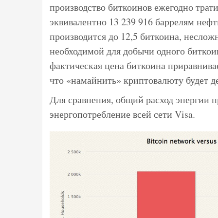
производство биткоинов ежегодно тратит
эквивалентно 13 239 916 баррелям нефт
производится до 12,5 биткоина, несложн
необходимой для добычи одного биткоин
фактическая цена биткоина приравнивае
что «намайнить» криптовалюту будет д
Для сравнения, общий расход энергии 
энергопотребление всей сети Visa.