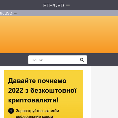
ETH/USD
SH/USD