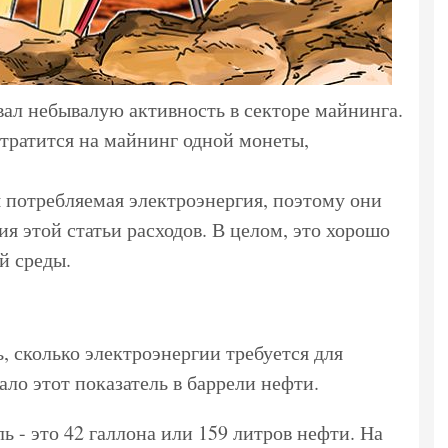
ал небывалую активность в секторе майнинга.
 тратится на майнинг одной монеты,
 потребляемая электроэнергия, поэтому они
 этой статьи расходов. В целом, это хорошо
й среды.
, сколько электроэнергии требуется для
ало этот показатель в баррели нефти.
ь - это 42 галлона или 159 литров нефти. На