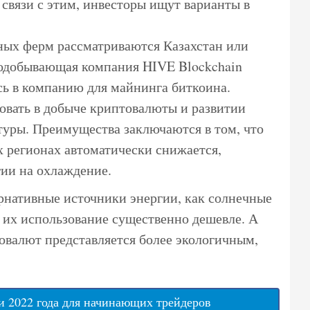
связи с этим, инвесторы ищут варианты в
ных ферм рассматриваются Казахстан или
тодобывающая компания HIVE Blockchain
сь в компанию для майнинга биткоина.
овать в добыче криптовалюты и развитии
уры. Преимущества заключаются в том, что
х регионах автоматически снижается,
гии на охлаждение.
ернативные источники энергии, как солнечные
 их использование существенно дешевле. А
овалют представляется более экологичным,
 2022 года для начинающих трейдеров