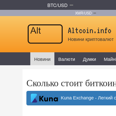
BTC/USD
XMR/USD
Altcoin.info
Новини криптовалют
Новини
Валюти
Думки
Майн
​Сколько стоит биткои
Kuna Exchange - Легкий 