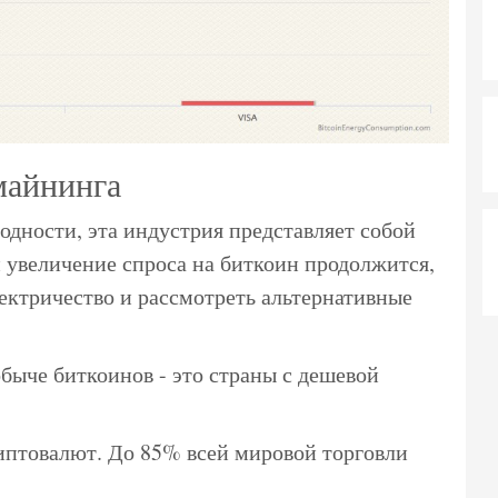
майнинга
одности, эта индустрия представляет собой
 увеличение спроса на биткоин продолжится,
лектричество и рассмотреть альтернативные
быче биткоинов - это страны с дешевой
иптовалют. До 85% всей мировой торговли