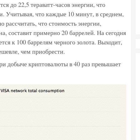
ся до 22,5 тераватт-часов энергии, что
и. Учитывая, что каждые 10 минут, в среднем,
о рассчитать, что стоимость энергии,
а, составит примерно 20 баррелей. На сегодня
тся к 100 баррелям черного золота. Выходит,
ешевле, чем приобрести.
при добыче криптовалюты в 40 раз превышает