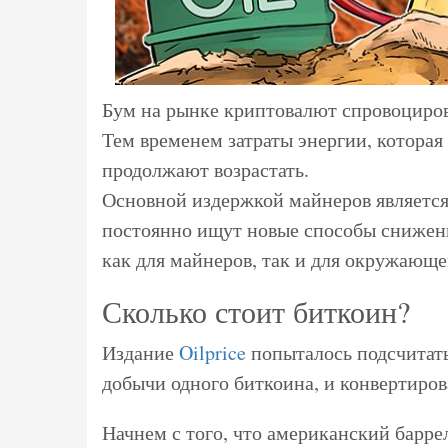
Бум на рынке криптовалют спровоциров
Тем временем затраты энергии, которая
продолжают возрастать.
Основной издержкой майнеров является
постоянно ищут новые способы снижения
как для майнеров, так и для окружающе
Сколько стоит биткоин?
Издание
Oilprice
попыталось подсчитать
добычи одного биткоина, и конвертиров
Начнем с того, что американский баррел