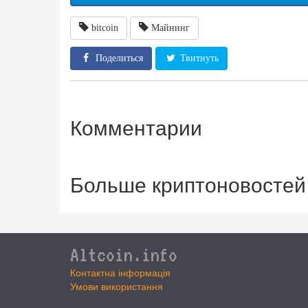
bitcoin
Майнинг
Поделиться
Твитнуть
Комментарии
Больше криптоновостей
Altcoin.info
Контактна інформація
Умови використання