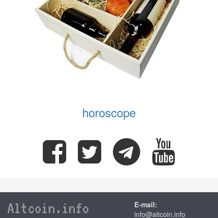
horoscope
Altcoin.info
E-mail:
info@altcoin.info