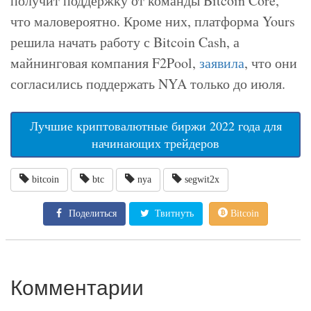
получит поддержку от команды Bitcoin Core,
что маловероятно. Кроме них, платформа Yours
решила начать работу с Bitcoin Cash, а
майнинговая компания F2Pool,
заявила
, что они
согласились поддержать NYA только до июля.
Лучшие криптовалютные биржи 2022 года для
начинающих трейдеров
bitcoin
btc
nya
segwit2x
Поделиться
Твитнуть
Bitcoin
Комментарии