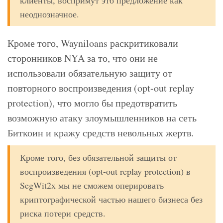
клиенты, воспримут это предложение как
неоднозначное.
Кроме того, Wayniloans раскритиковали
сторонников NYA за то, что они не
использовали обязательную защиту от
повторного воспроизведения (opt-out replay
protection), что могло бы предотвратить
возможную атаку злоумышленников на сеть
Биткоин и кражу средств невольных жертв.
Кроме того, без обязательной защиты от
воспроизведения (opt-out replay protection) в
SegWit2x мы не сможем оперировать
криптографической частью нашего бизнеса без
риска потери средств.