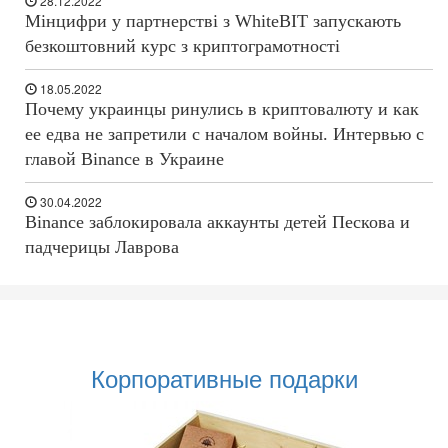
28.12.2022
Мінцифри у партнерстві з WhiteBIT запускають
безкоштовний курс з криптограмотності
18.05.2022
Почему украинцы ринулись в криптовалюту и как
ее едва не запретили с началом войны. Интервью с
главой Binance в Украине
30.04.2022
Binance заблокировала аккаунты детей Пескова и
падчерицы Лаврова
Корпоративные подарки