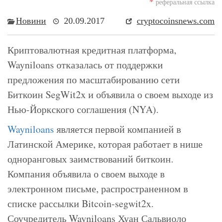
*
реферальная ссылка
Новини
20.09.2017
cryptocoinsnews.com
Криптовалютная кредитная платформа,
Wayniloans отказалась от поддержки
предложения по масштабированию сети
Биткоин SegWit2x и объявила о своем выходе из
Нью-Йоркского соглашения (NYA).
Wayniloans
является первой компанией в
Латинской Америке, которая работает в нише
одноранговых заимствований биткоин.
Компания объявила о своем выходе в
электронном письме, распространенном в
списке рассылки Bitcoin-segwit2x.
Соучредитель Wayniloans Хуан Сальвиоло