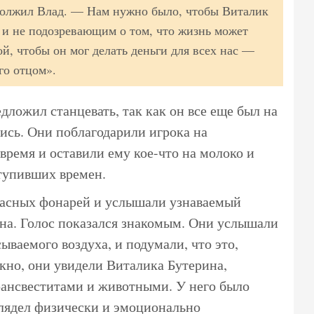
одолжил Влад. — Нам нужно было, чтобы Виталик
 и не подозревающим о том, что жизнь может
ой, чтобы он мог делать деньги для всех нас —
го отцом».
дложил станцевать, так как он все еще был на
ись. Они поблагодарили игрока на
время и оставили ему кое-что на молоко и
ступивших времен.
расных фонарей и услышали узнаваемый
кна. Голос показался знакомым. Они услышали
ываемого воздуха, и подумали, что это,
окно, они увидели Виталика Бутерина,
рансвеститами и животными. У него было
лядел физически и эмоционально