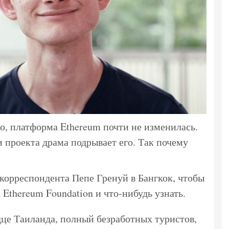
ко, платформа Ethereum почти не изменилась.
 проекта драма подрывает его. Так почему
 корреспондента Пепе Гренуй в Бангкок, чтобы
Ethereum Foundation и что-нибудь узнать.
дце Таиланда, полный безработных туристов,