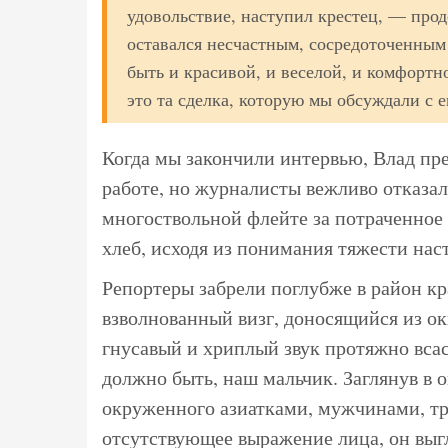
удовольствие, наступил крестец, — пр
оставался несчастным, сосредоточенным
быть и красивой, и веселой, и комфортн
это та сделка, которую мы обсуждали с е
Когда мы закончили интервью, Влад пре
работе, но журналисты вежливо отказал
многоствольной флейте за потраченное 
хлеб, исходя из понимания тяжести на
Репортеры забрели поглубже в район к
взволнованный визг, доносящийся из о
гнусавый и хриплый звук протяжно всас
должно быть, наш мальчик. Заглянув в 
окруженного азиатками, мужчинами, т
отсутствующее выражение лица, он выг