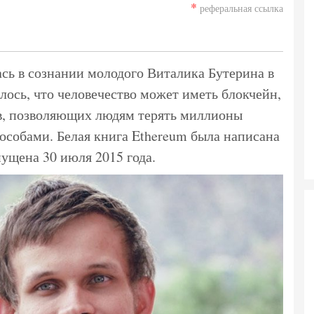
*
реферальная ссылка
ась в сознании молодого Виталика Бутерина в
лось, что человечество может иметь блокчейн,
в, позволяющих людям терять миллионы
собами. Белая книга Ethereum была написана
пущена 30 июля 2015 года.​