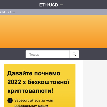
ETH/USD
SH/USD