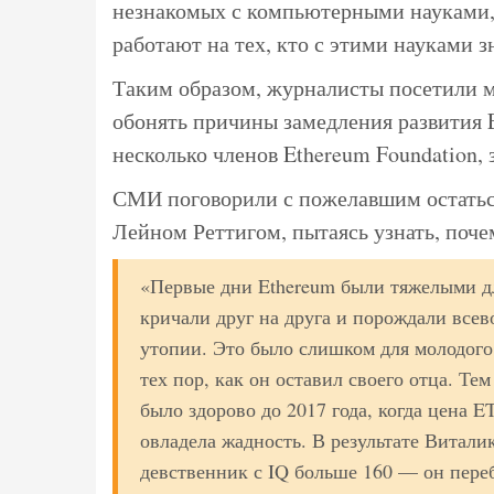
незнакомых с компьютерными науками,
работают на тех, кто с этими науками з
Таким образом, журналисты посетили м
обонять причины замедления развития 
несколько членов Ethereum Foundation,
СМИ поговорили с пожелавшим остатьс
Лейном Реттигом, пытаясь узнать, поче
«Первые дни Ethereum были тяжелыми д
кричали друг на друга и порождали все
утопии. Это было слишком для молодого
тех пор, как он оставил своего отца. Те
было здорово до 2017 года, когда цена 
овладела жадность. В результате Виталик
девственник с IQ больше 160 — он пере