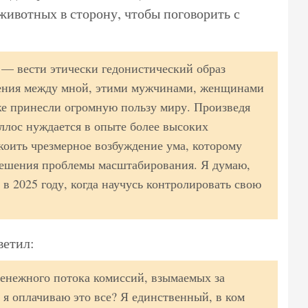
ивотных в сторону, чтобы поговорить с
— вести этически гедонистический образ
ния между мной, этими мужчинами, женщинами
е принесли огромную пользу миру. Произведя
аллос нуждается в опыте более высоких
коить чрезмерное возбуждение ума, которому
решения проблемы масштабирования. Я думаю,
 в 2025 году, когда научусь контролировать свою
ветил:
енежного потока комиссий, взымаемых за
о я оплачиваю это все? Я единственный, в ком