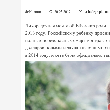
Новини
20.05.2019
hashtelegraph.com
​Лихорадочная мечта об Ethereum родил
2013 году. Российскому ребенку присни
полный небезопасных смарт-контракто
долларов новыми и захватывающими спо
в 2014 году, и сеть была официально за