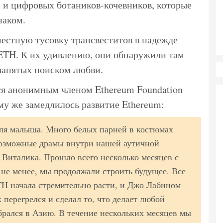
 и цифровых ботаников-кочевников, которые
наком.
естную тусовку трансвеститов в надежде
ETH. К их удивлению, они обнаружили там
 занятых поиском любви.
я анонимным членом Ethereum Foundation
му же замедлилось развитие Ethereum:
ля малыша. Много белых парней в костюмах
возможные драмы внутри нашей аутичной
 Виталика. Прошло всего несколько месяцев с
м не менее, мы продолжали строить будущее. Все
ETH начала стремительно расти, и Джо Лабином
 перегрелся и сделал то, что делает любой
брался в Азию. В течение нескольких месяцев мы