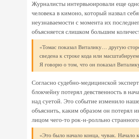
Журналисты интервьюировали еще одног
человека в кимоно, который назвал себя
неузнаваемости с момента их последне
объясняется слишком большим количес
«Томас показал Виталику… другую сторо
сведена к строке кода или масштабируе
Я говорю о том, что он показал Виталик
Согласно судебно-медицинской эксперт
блокчейну потерял девственность в нача
над суетой. Это событие изменило наше
объяснить, каким образом он потерял и
лицом чего-то рок-н-ролльно странного
«Это было начало конца, чувак. Начало 