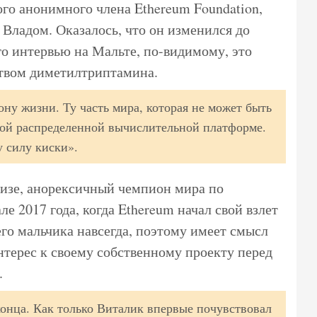
о анонимного члена Ethereum Foundation,
 Владом. Оказалось, что он изменился до
го интервью на Мальте, по-видимому, это
твом диметилтриптамина.
ну жизни. Ту часть мира, которая не может быть
мой распределенной вычислительной платформе.
у силу киски».
изе, анорексичный чемпион мира по
ле 2017 года, когда Ethereum начал свой взлет
го мальчика навсегда, поэтому имеет смысл
нтерес к своему собственному проекту перед
.
конца. Как только Виталик впервые почувствовал