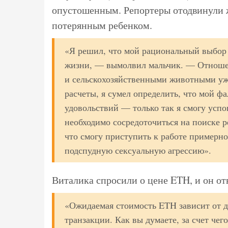
опустошенным. Репортеры отодвинули ж
потерянным ребенком.
«Я решил, что мой рациональный выбор 
жизни, — вымолвил мальчик. — Отноше
и сельскохозяйственными животными уж
расчеты, я сумел определить, что мой ф
удовольствий — только так я смогу успо
необходимо сосредоточиться на поиске 
что смогу приступить к работе примерно
подспудную сексуальную агрессию».
Виталика спросили о цене ETH, и он от
«Ожидаемая стоимость ETH зависит от д
транзакции. Как вы думаете, за счет чег