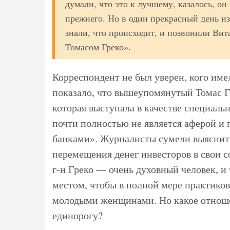
думали, что это к лучшему, казалось, о
прежнего. Но в один прекрасный день из
знали, что происходит, и позвонили Вит
Томасом Греко».
Корреспондент не был уверен, кого име
показало, что вышеупомянутый Томас Гр
которая выступала в качестве специаль
почти полностью не является аферой и 
банками». Журналисты сумели выяснить,
перемещения денег инвесторов в свои с
г-н Греко — очень духовный человек, и
местом, чтобы в полной мере практиков
молодыми женщинами. Но какое отноше
единорогу?