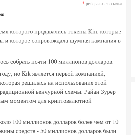
*
реферальная ссылка
com
ремя которого продавались токены Kin, которые
ы и которое сопровождала шумная кампания в
лось собрать почти 100 миллионов долларов.
оду, но Kik является первой компанией,
которая решилась на использование этой
радиционной венчурной схемы. Райан Зурер
отным моментом для криптовалютной
коло 100 миллионов долларов более чем от 10
ловины средств - 50 миллионов долларов были