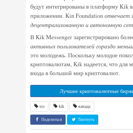
будут интегрированы в платформу Kik в
приложении. Kin Foundation
отвечает з
децентрализованную и автономную сет
В Kik Messenger зарегистрировано боле
активных пользователей гораздо меньше
это молодежь. Поскольку молодое покол
криптовалютам, Kik надеется, что для 
входа в большой мир криптовалют.
Лучшие криптовалютные биржи
ico
kik
канада
Поделиться
Твитнуть