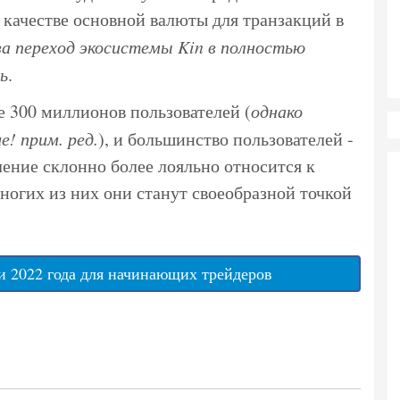
 качестве основной валюты для транзакций в
а переход экосистемы Kin в полностью
ь
.
е 300 миллионов пользователей (
однако
! прим. ред.
), и большинство пользователей -
ение склонно более лояльно относится к
многих из них они станут своеобразной точкой
 2022 года для начинающих трейдеров