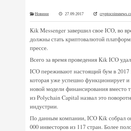
Новини
27.09.2017
cryptocoinsnews.
Kik Messenger завершил свое ICO, во в
должны стать криптовалютой платформ
прессе.
Всего за время проведения Kik ICO уда
ICO переживают настоящий бум в 2017 г
которая уже успешно функционирует и 
новой модели финансирования вместо т
из Polychain Capital назвал это повор
индустрии.
По данным компании, ICO Kik собрал о
000 инвесторов из 117 стран. Более по