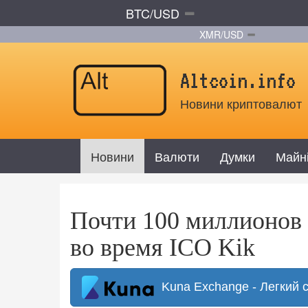
BTC/USD
XMR/USD
Altcoin.info
Новини криптовалют
Новини
Валюти
Думки
Майн
Почти 100 миллионов 
во время ICO Kik
Kuna Exchange - Легкий 