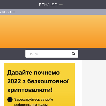
ETH/USD
SH/USD