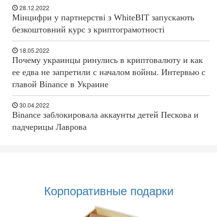
28.12.2022
Мінцифри у партнерстві з WhiteBIT запускають
безкоштовний курс з криптограмотності
18.05.2022
Почему украинцы ринулись в криптовалюту и как
ее едва не запретили с началом войны. Интервью с
главой Binance в Украине
30.04.2022
Binance заблокировала аккаунты детей Пескова и
падчерицы Лаврова
Корпоративные подарки