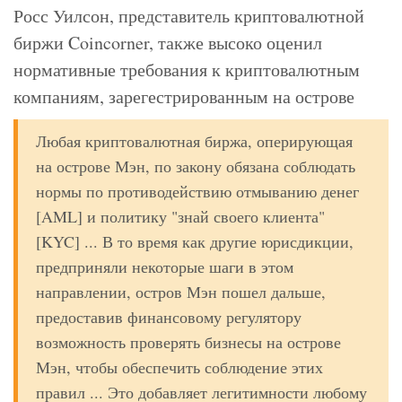
Росс Уилсон, представитель криптовалютной
биржи Coincorner, также высоко оценил
нормативные требования к криптовалютным
компаниям, зарегестрированным на острове
Любая криптовалютная биржа, оперирующая
на острове Мэн, по закону обязана соблюдать
нормы по противодействию отмыванию денег
[AML] и политику "знай своего клиента"
[KYC] ... В то время как другие юрисдикции,
предприняли некоторые шаги в этом
направлении, остров Мэн пошел дальше,
предоставив финансовому регулятору
возможность проверять бизнесы на острове
Мэн, чтобы обеспечить соблюдение этих
правил ... Это добавляет легитимности любому