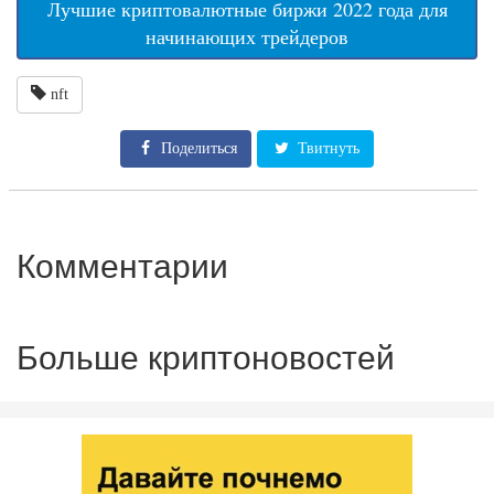
Лучшие криптовалютные биржи 2022 года для
начинающих трейдеров
nft
Поделиться
Твитнуть
Комментарии
Больше криптоновостей