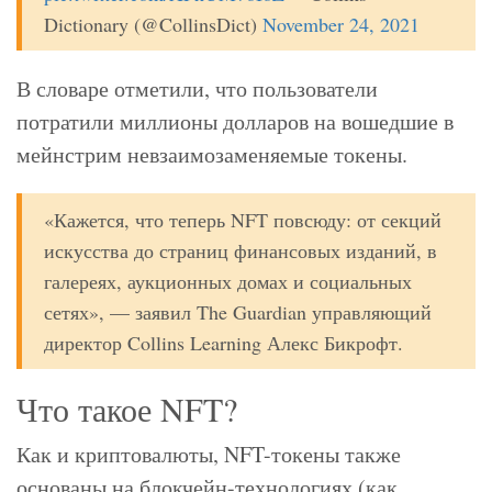
Dictionary (@CollinsDict)
November 24, 2021
В словаре отметили, что пользователи
потратили миллионы долларов на вошедшие в
мейнстрим невзаимозаменяемые токены.
«Кажется, что теперь NFT повсюду: от секций
искусства до страниц финансовых изданий, в
галереях, аукционных домах и социальных
сетях», — заявил The Guardian управляющий
директор Collins Learning Алекс Бикрофт.
Что такое NFT?
Как и криптовалюты, NFT-токены также
основаны на блокчейн-технологиях (как