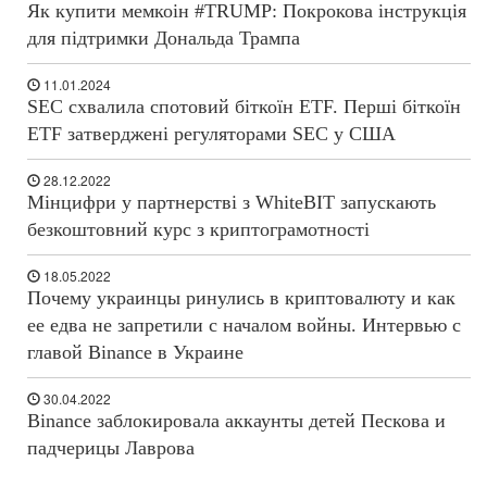
Як купити мемкоін #TRUMP: Покрокова інструкція
для підтримки Дональда Трампа
11.01.2024
SEC схвалила спотовий біткоїн ETF. Перші біткоїн
ETF затверджені регуляторами SEC у США
28.12.2022
Мінцифри у партнерстві з WhiteBIT запускають
безкоштовний курс з криптограмотності
18.05.2022
Почему украинцы ринулись в криптовалюту и как
ее едва не запретили с началом войны. Интервью с
главой Binance в Украине
30.04.2022
Binance заблокировала аккаунты детей Пескова и
падчерицы Лаврова