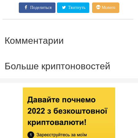
Поделиться
Твитнуть
Monero
Комментарии
Больше криптоновостей