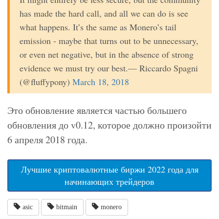
has made the hard call, and all we can do is see
what happens. It’s the same as Monero’s tail
emission - maybe that turns out to be unnecessary,
or even net negative, but in the absence of strong
evidence we must try our best.— Riccardo Spagni
(@fluffypony)
March 18, 2018
Это обновление является частью большего
обновления до v0.12, которое должно произойти
6 апреля 2018 года.
Лучшие криптовалютные биржи 2022 года для
начинающих трейдеров
asic
bitmain
monero