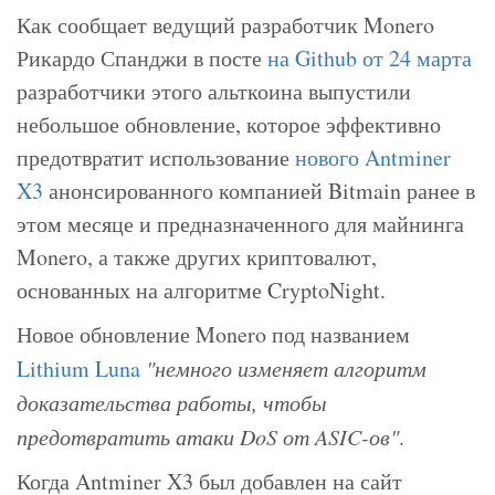
Как сообщает ведущий разработчик Monero
Рикардо Спанджи в посте
на Github от 24 марта
разработчики этого альткоина выпустили
небольшое обновление, которое эффективно
предотвратит использование
нового Antminer
X3
анонсированного компанией Bitmain ранее в
этом месяце и предназначенного для майнинга
Monero, а также других криптовалют,
основанных на алгоритме CryptoNight.
Новое обновление Monero под названием
Lithium Luna
"немного изменяет алгоритм
доказательства работы, чтобы
предотвратить атаки DoS от ASIC-ов"
.
Когда Antminer X3 был добавлен на сайт