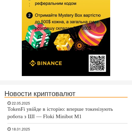
Новости криптовалют
22.05.2025
TokenFi увійде в історію: вперше токенізують
робота з ШІ — Floki Minibot M1
18.01.2025