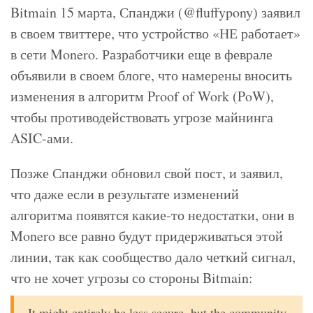
Bitmain 15 марта, Спанджи (@fluffypony) заявил
в своем твиттере, что устройство «НЕ работает»
в сети Monero. Разработчики еще в феврале
объявили в своем блоге, что намерены вносить
изменения в алгоритм Proof of Work (PoW),
чтобы противодействовать угрозе майнинга
ASIC-ами.
Позже Спанджи обновил свой пост, и заявил,
что даже если в результате изменений
алгоритма появятся какие-то недостатки, они в
Monero все равно будут придерживаться этой
линии, так как сообщество дало четкий сигнал,
что не хочет угрозы со стороны Bitmain:
It might entirely be less secure, but the community