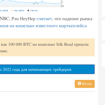
CNBC, Рэн НеуНер
считает
, что падение рынка
инов на кошельке известного марткеплейса
 как 100 000 BTC на кошельке Silk Road пришли
ение.
 2022 года для начинающих трейдеров
Bitcoin