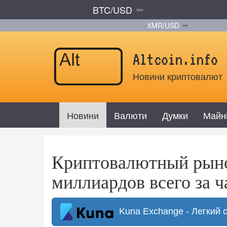
BTC/USD
XMR/USD
Altcoin.info
Новини криптовалют
Новини
Валюти
Думки
Майн
Криптовалютный рыно
миллиардов всего за ч
Kuna Exchange - Легкий 