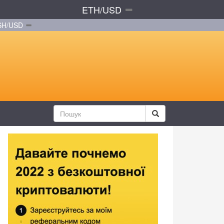
ETH/USD
SH/USD