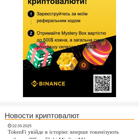
Новости криптовалют
22.05.2025
TokenFi увійде в історію: вперше токенізують