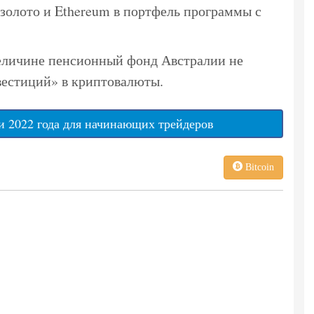
олото и Ethereum в портфель программы с
величине пенсионный фонд Австралии не
естиций» в криптовалюты.
 2022 года для начинающих трейдеров
Bitcoin