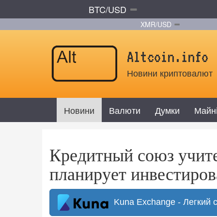
BTC/USD
XMR/USD
Altcoin.info
Новини криптовалют
Новини
Валюти
Думки
Майн
Кредитный союз учит
планирует инвестиров
Kuna Exchange - Легкий 