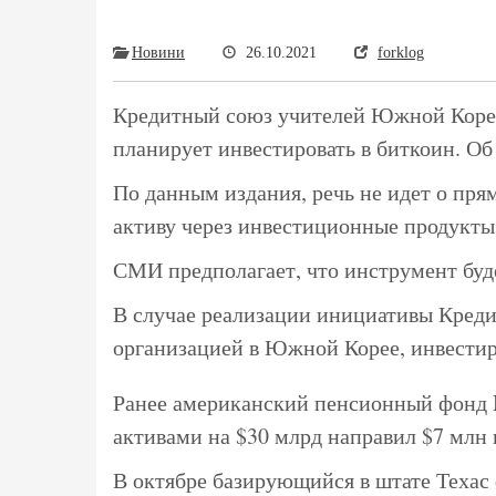
Новини
26.10.2021
forklog
​Кредитный союз учителей Южной Коре
планирует инвестировать в биткоин. Об
По данным издания, речь не идет о пря
активу через инвестиционные продукты,
СМИ предполагает, что инструмент буде
В случае реализации инициативы Креди
организацией в Южной Корее, инвестир
Ранее американский пенсионный фонд N
активами на $30 млрд направил $7 млн
В октябре базирующийся в штате Техас