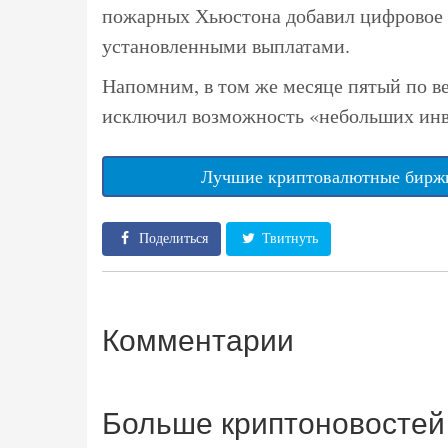
пожарных Хьюстона добавил цифровое з
установленными выплатами.
Напомним, в том же месяце пятый по 
исключил возможность «небольших инв
Лучшие криптовалютные биржи
Поделиться
Твитнуть
Комментарии
Больше криптоновостей