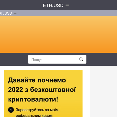
ETH/USD
SH/USD