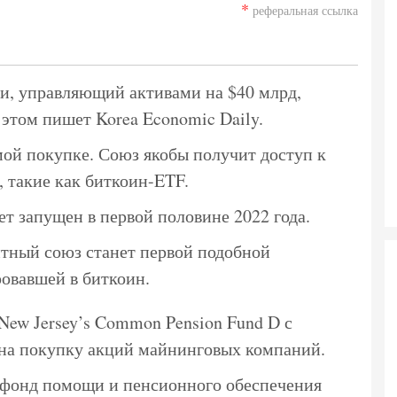
*
реферальная ссылка
и, управляющий активами на $40 млрд,
 этом пишет Korea Economic Daily.
мой покупке. Союз якобы получит доступ к
 такие как биткоин-
ETF
.
т запущен в первой половине 2022 года.
тный союз станет первой подобной
овавшей в биткоин.
ew Jersey’s Common Pension Fund D с
 на покупку акций майнинговых компаний.
 фонд помощи и пенсионного обеспечения