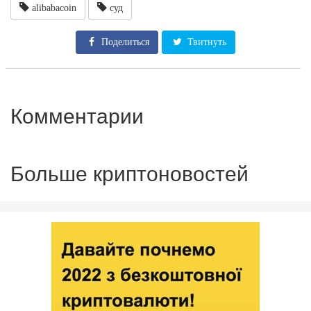
alibabacoin
суд
Поделиться
Твитнуть
Комментарии
Больше криптоновостей