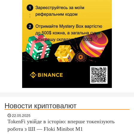
Новости криптовалют
22.05.2025
TokenFi увійде в історію: вперше токенізують
робота з ШІ — Floki Minibot M1