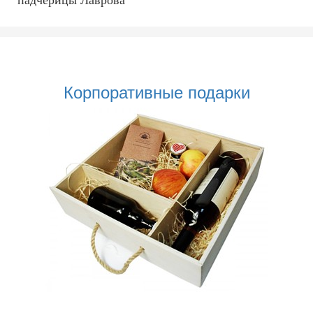
падчерицы Лаврова
Корпоративные подарки