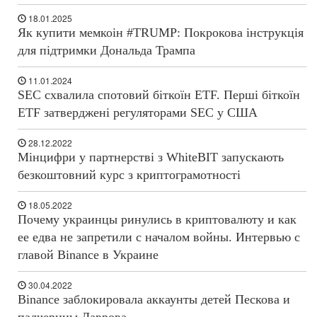
18.01.2025
Як купити мемкоін #TRUMP: Покрокова інструкція
для підтримки Дональда Трампа
11.01.2024
SEC схвалила спотовий біткоїн ETF. Перші біткоїн
ETF затверджені регуляторами SEC у США
28.12.2022
Мінцифри у партнерстві з WhiteBIT запускають
безкоштовний курс з криптограмотності
18.05.2022
Почему украинцы ринулись в криптовалюту и как
ее едва не запретили с началом войны. Интервью с
главой Binance в Украине
30.04.2022
Binance заблокировала аккаунты детей Пескова и