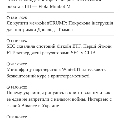
робота з ШІ — Floki Minibot M1
18.01.2025
Як купити мемкоін #TRUMP: Покрокова інструкція
для підтримки Дональда Трампа
11.01.2024
SEC схвалила спотовий біткоїн ETF. Перші біткоїн
ETF затверджені регуляторами SEC у США
28.12.2022
Мінцифри у партнерстві з WhiteBIT запускають
безкоштовний курс з криптограмотності
18.05.2022
Почему украинцы ринулись в криптовалюту и как
ее едва не запретили с началом войны. Интервью с
главой Binance в Украине
30.04.2022