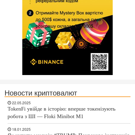
Новости криптовалют
22.05.2025
TokenFi увійде в історію: вперше токенізують
робота з ШІ — Floki Minibot M1
18.01.2025