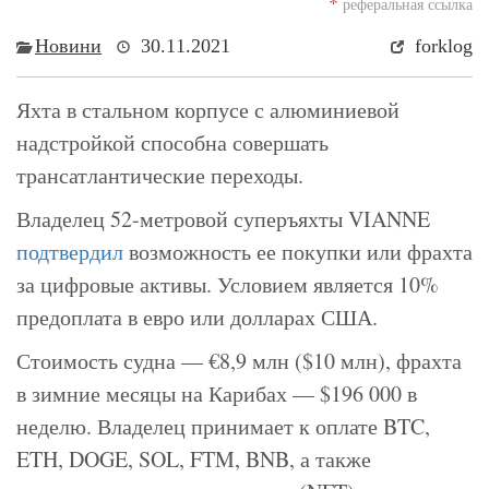
*
реферальная ссылка
Новини
30.11.2021
forklog
Яхта в стальном корпусе с алюминиевой
надстройкой способна совершать
трансатлантические переходы.
Владелец 52-метровой суперъяхты VIANNE
подтвердил
возможность ее покупки или фрахта
за цифровые активы. Условием является 10%
предоплата в евро или долларах США.
Стоимость судна — €8,9 млн ($10 млн), фрахта
в зимние месяцы на Карибах — $196 000 в
неделю. Владелец принимает к оплате BTC,
ETH, DOGE, SOL, FTM, BNB, а также