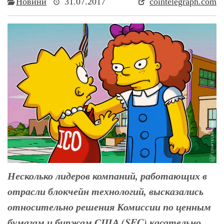
Новини
31.07.2017
cointelegraph.com
Несколько лидеров компаний, работающих в
отрасли блокчейн технологий, высказались
относительно решения Комиссии по ценным
бумагам и биржам США (SEC) касательно