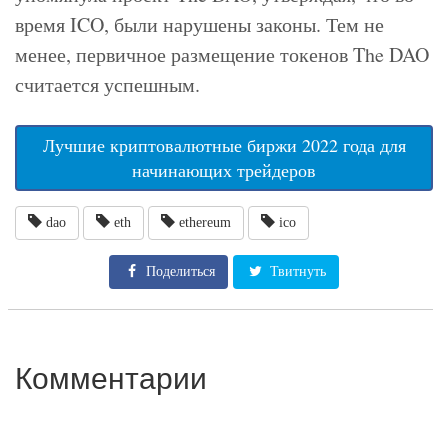
время ICO, были нарушены законы. Тем не
менее, первичное размещение токенов The DAO
считается успешным.
Лучшие криптовалютные биржи 2022 года для
начинающих трейдеров
dao
eth
ethereum
ico
Поделиться
Твитнуть
Комментарии