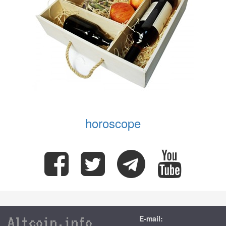
horoscope
Altcoin.info
E-mail: