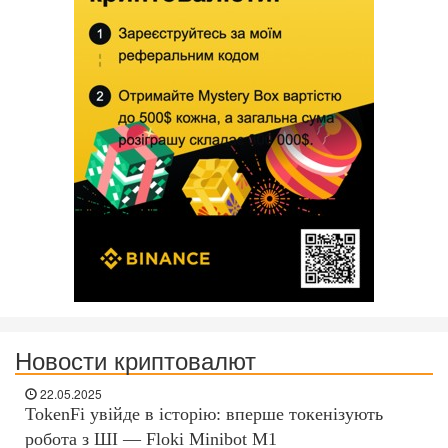
Новости криптовалют
22.05.2025
TokenFi увійде в історію: вперше токенізують
робота з ШІ — Floki Minibot M1