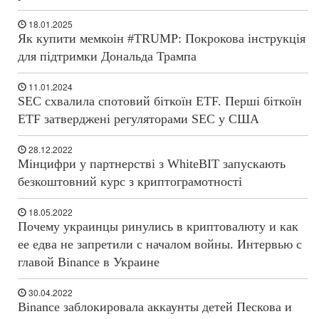
18.01.2025
Як купити мемкоін #TRUMP: Покрокова інструкція
для підтримки Дональда Трампа
11.01.2024
SEC схвалила спотовий біткоїн ETF. Перші біткоїн
ETF затверджені регуляторами SEC у США
28.12.2022
Мінцифри у партнерстві з WhiteBIT запускають
безкоштовний курс з криптограмотності
18.05.2022
Почему украинцы ринулись в криптовалюту и как
ее едва не запретили с началом войны. Интервью с
главой Binance в Украине
30.04.2022
Binance заблокировала аккаунты детей Пескова и