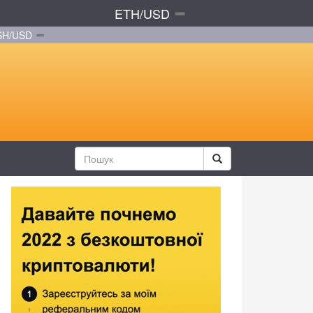
ETH/USD
SH/USD