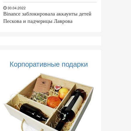
30.04.2022
Binance заблокировала аккаунты детей
Пескова и падчерицы Лаврова
Корпоративные подарки