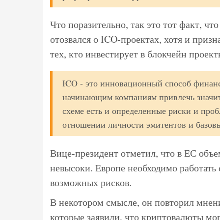
Что поразительно, так это тот факт, ч
отозвался о ICO-проектах, хотя и приз
тех, кто инвестирует в блокчейн проект
ICO - это инновационный способ финан
начинающим компаниям привлечь значит
схеме есть и определенные риски и проб
отношении личности эмитентов и базовы
Вице-президент отметил, что в ЕС объ
невысоки. Европе необходимо работать 
возможных рисков.
В некотором смысле, он повторил мнен
которые заявили, что криптовалюты мог