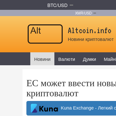
BTC/USD
XMR/USD
Altcoin.info
Новини криптовалют
Новини
Валюти
Думки
Майн
ЕС может ввести новы
криптовалют
Kuna Exchange - Легкий 