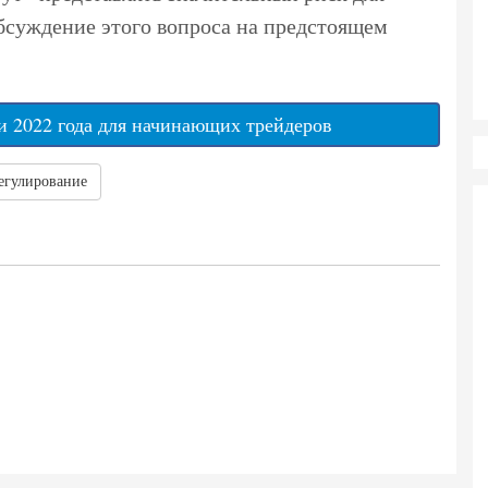
бсуждение этого вопроса на предстоящем
 2022 года для начинающих трейдеров
егулирование