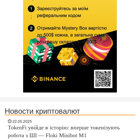
Новости криптовалют
22.05.2025
TokenFi увійде в історію: вперше токенізують
робота з ШІ — Floki Minibot M1