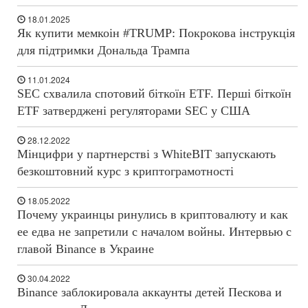
18.01.2025
Як купити мемкоін #TRUMP: Покрокова інструкція
для підтримки Дональда Трампа
11.01.2024
SEC схвалила спотовий біткоїн ETF. Перші біткоїн
ETF затверджені регуляторами SEC у США
28.12.2022
Мінцифри у партнерстві з WhiteBIT запускають
безкоштовний курс з криптограмотності
18.05.2022
Почему украинцы ринулись в криптовалюту и как
ее едва не запретили с началом войны. Интервью с
главой Binance в Украине
30.04.2022
Binance заблокировала аккаунты детей Пескова и