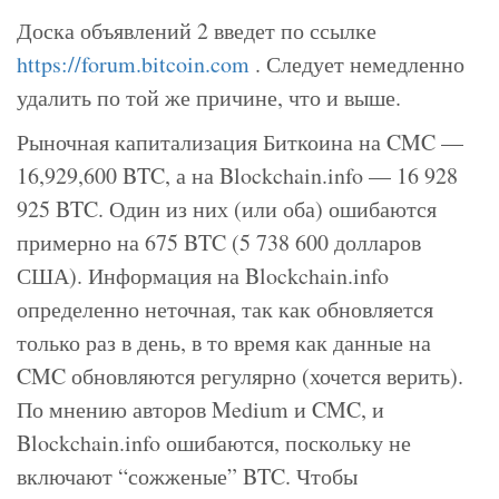
Доска объявлений 2 введет по ссылке
https://forum.bitcoin.com
. Следует немедленно
удалить по той же причине, что и выше.
Рыночная капитализация Биткоина на CMC —
16,929,600 BTC, а на Blockchain.info — 16 928
925 BTC. Один из них (или оба) ошибаются
примерно на 675 BTC (5 738 600 долларов
США). Информация на Blockchain.info
определенно неточная, так как обновляется
только раз в день, в то время как данные на
CMC обновляются регулярно (хочется верить).
По мнению авторов Medium и CMC, и
Blockchain.info ошибаются, поскольку не
включают “сожженые” BTC. Чтобы