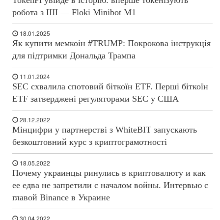
робота з ШІ — Floki Minibot M1
18.01.2025
Як купити мемкоін #TRUMP: Покрокова інструкція
для підтримки Дональда Трампа
11.01.2024
SEC схвалила спотовий біткоїн ETF. Перші біткоїн
ETF затверджені регуляторами SEC у США
28.12.2022
Мінцифри у партнерстві з WhiteBIT запускають
безкоштовний курс з криптограмотності
18.05.2022
Почему украинцы ринулись в криптовалюту и как
ее едва не запретили с началом войны. Интервью с
главой Binance в Украине
30.04.2022