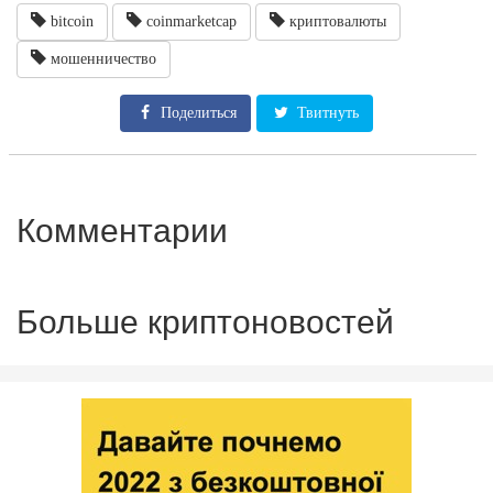
bitcoin
coinmarketcap
криптовалюты
мошенничество
Поделиться
Твитнуть
Комментарии
Больше криптоновостей