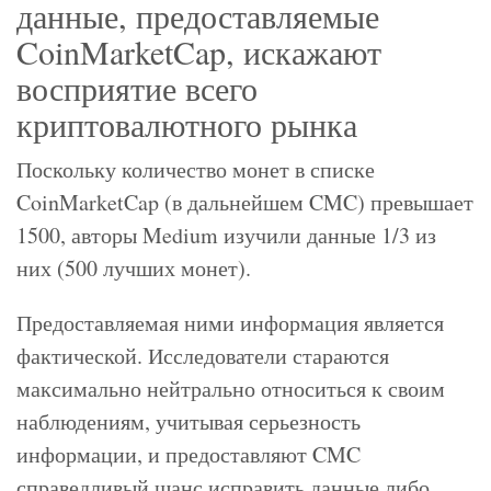
данные, предоставляемые
CoinMarketCap, искажают
восприятие всего
криптовалютного рынка
Поскольку количество монет в списке
CoinMarketCap (в дальнейшем CMC) превышает
1500, авторы Medium изучили данные 1/3 из
них (500 лучших монет).
Предоставляемая ними информация является
фактической. Исследователи стараются
максимально нейтрально относиться к своим
наблюдениям, учитывая серьезность
информации, и предоставляют CMC
справедливый шанс исправить данные либо