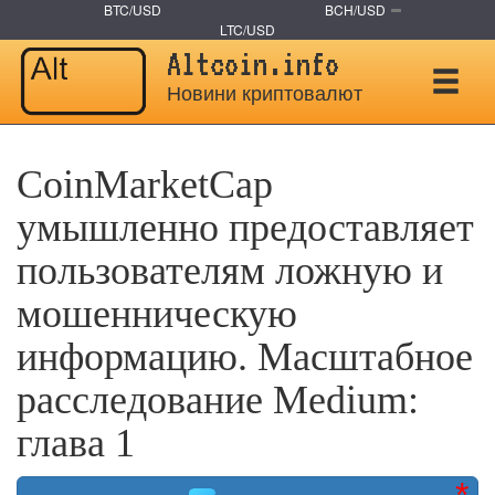
BTC/USD
BCH/USD
LTC/USD
Altcoin.info
Новини криптовалют
CoinMarketCap
умышленно предоставляет
пользователям ложную и
мошенническую
информацию. Масштабное
расследование Medium:
глава 1