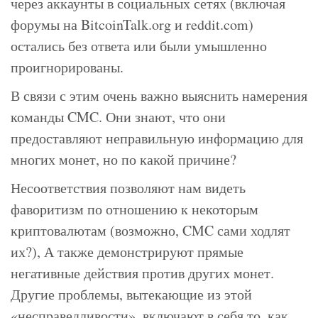
через аккаунты в социальных сетях (включая
форумы на BitcoinTalk.org и reddit.com)
остались без ответа или были умышленно
проигнорированы.
В связи с этим очень важно выяснить намерения
команды CMC. Они знают, что они
предоставляют неправильную информацию для
многих монет, но по какой причине?
Несоответствия позволяют нам видеть
фаворитизм по отношению к некоторым
криптовалютам (возможно, CMC сами ходлят
их?), А также демонстрируют прямые
негативные действия против других монет.
Другие проблемы, вытекающие из этой
«несправедливости», включают в себя то, как