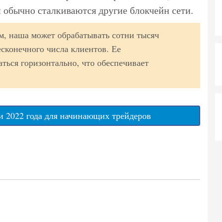
 обычно сталкиваются другие блокчейн сети.
, наша может обрабатывать сотни тысяч
есконечного числа клиентов. Ее
ться горизонтально, что обеспечивает
 2022 года для начинающих трейдеров