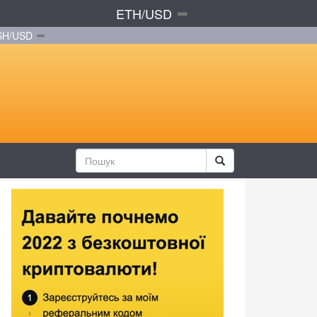
ETH/USD
SH/USD