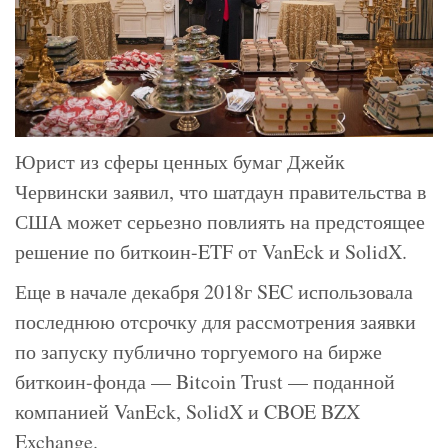
Юрист из сферы ценных бумаг Джейк
Червински заявил, что шатдаун правительства в
США может серьезно повлиять на предстоящее
решение по биткоин-ETF от VanEck и SolidX.
Еще в начале декабря 2018г SEC использовала
последнюю отсрочку для рассмотрения заявки
по запуску публично торгуемого на бирже
биткоин-фонда — Bitcoin Trust — поданной
компанией VanEck, SolidX и CBOE BZX
Exchange.