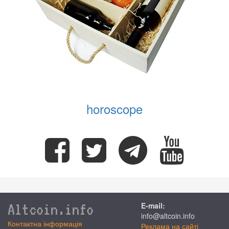
horoscope
Altcoin.info
E-mail:
info@altcoin.info
Контактна інформація
Реклама на сайті