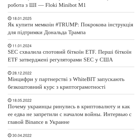
робота з ШІ — Floki Minibot M1
18.01.2025
Як купити мемкоін #TRUMP: Покрокова інструкція
для підтримки Дональда Трампа
11.01.2024
SEC схвалила спотовий біткоїн ETF. Перші біткоїн
ETF затверджені регуляторами SEC у США
28.12.2022
Мінцифри у партнерстві з WhiteBIT запускають
безкоштовний курс з криптограмотності
18.05.2022
Почему украинцы ринулись в криптовалюту и как
ее едва не запретили с началом войны. Интервью с
главой Binance в Украине
30.04.2022