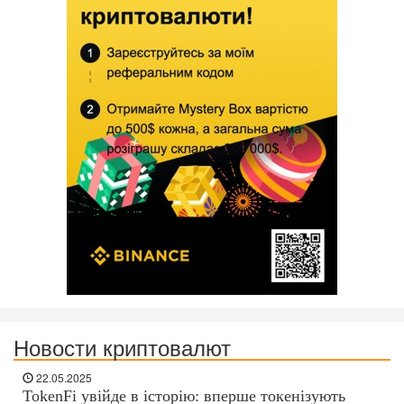
Новости криптовалют
22.05.2025
TokenFi увійде в історію: вперше токенізують