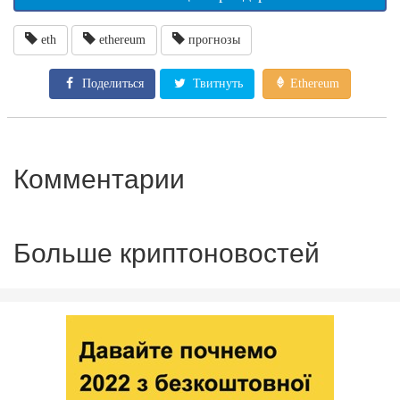
eth
ethereum
прогнозы
Поделиться
Твитнуть
Ethereum
Комментарии
Больше криптоновостей