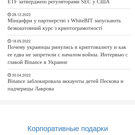
ETF затверджені регуляторами SEC у США
28.12.2022
Мінцифри у партнерстві з WhiteBIT запускають
безкоштовний курс з криптограмотності
18.05.2022
Почему украинцы ринулись в криптовалюту и как
ее едва не запретили с началом войны. Интервью с
главой Binance в Украине
30.04.2022
Binance заблокировала аккаунты детей Пескова и
падчерицы Лаврова
Корпоративные подарки