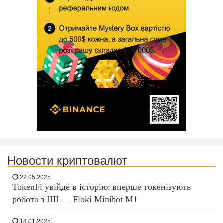
Новости криптовалют
22.05.2025
TokenFi увійде в історію: вперше токенізують
робота з ШІ — Floki Minibot M1
18.01.2025