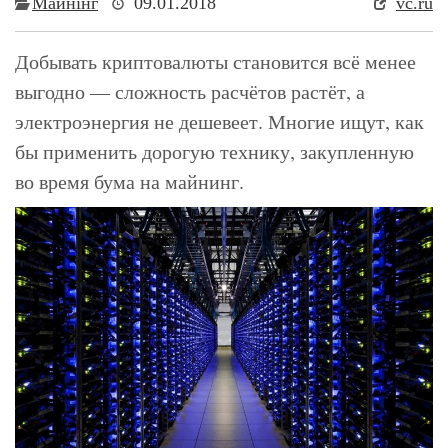
Майнінг
09.01.2018
vc.ru
​Добывать криптовалюты становится всё менее
выгодно — сложность расчётов растёт, а
электроэнергия не дешевеет. Многие ищут, как
бы применить дорогую технику, закупленную
во время бума на майнинг.