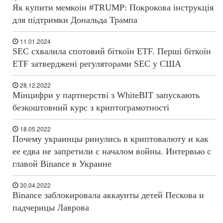
Як купити мемкоін #TRUMP: Покрокова інструкція
для підтримки Дональда Трампа
11.01.2024
SEC схвалила спотовий біткоїн ETF. Перші біткоїн
ETF затверджені регуляторами SEC у США
28.12.2022
Мінцифри у партнерстві з WhiteBIT запускають
безкоштовний курс з криптограмотності
18.05.2022
Почему украинцы ринулись в криптовалюту и как
ее едва не запретили с началом войны. Интервью с
главой Binance в Украине
30.04.2022
Binance заблокировала аккаунты детей Пескова и
падчерицы Лаврова