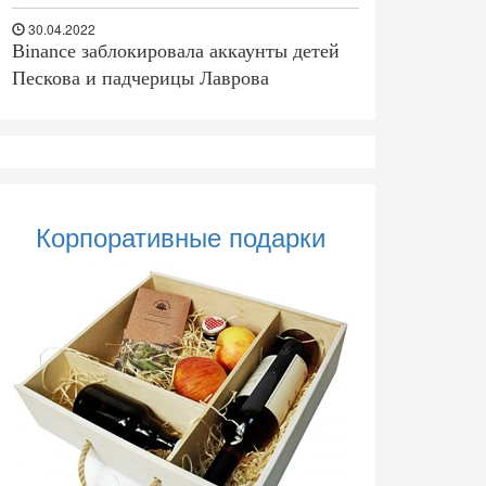
30.04.2022
Binance заблокировала аккаунты детей
Пескова и падчерицы Лаврова
Корпоративные подарки