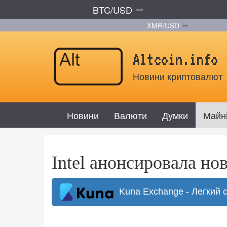
BTC/USD
XMR/USD
Altcoin.info
Новини криптовалют
Новини
Валюти
Думки
Майн
Intel анонсировала но
Kuna Exchange - Легкий 