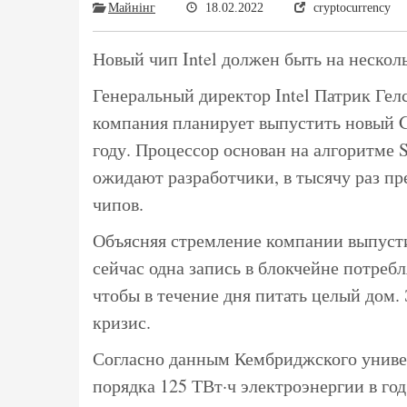
Майнінг
18.02.2022
cryptocurrency
​Новый чип Intel должен быть на неско
Генеральный директор Intel Патрик Гел
компания планирует выпустить новый 
году. Процессор основан на алгоритме S
ожидают разработчики, в тысячу раз п
чипов.
Объясняя стремление компании выпусти
сейчас одна запись в блокчейне потребл
чтобы в течение дня питать целый дом.
кризис.
Согласно данным Кембриджского универ
порядка 125 ТВт·ч электроэнергии в год