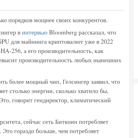
лько порядков мощнее своих конкурентов.
сингер в
интервью
Bloomberg рассказал, что
GPU для майнинга криптовалют уже в 2022
HA-256, а его производительность, как
ревысит производительность любых нынешних
ть более мощный чип, Гелсингер заявил, что
яет столько энергии, сколько хватило бы,
 Это, говорит гендиректор, климатический
ситета, сейчас сеть Биткоин потребляет
. Это гораздо больше, чем потребляет