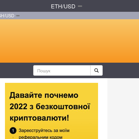
ETH/USD
SH/USD