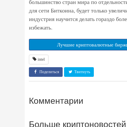
большинство стран мира по отдельност
для сети Биткоина, будет только увелич
индустрия научится делать гораздо бол
избежать.
Лучшие криптовалютные биржи
intel
Поделиться
Твитнуть
Комментарии
Больше криптоновостей