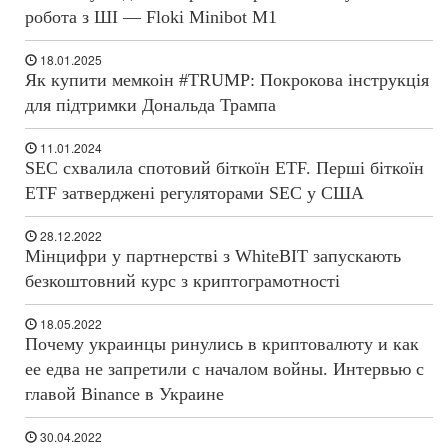
робота з ШІ — Floki Minibot M1
18.01.2025
Як купити мемкоін #TRUMP: Покрокова інструкція
для підтримки Дональда Трампа
11.01.2024
SEC схвалила спотовий біткоїн ETF. Перші біткоїн
ETF затверджені регуляторами SEC у США
28.12.2022
Мінцифри у партнерстві з WhiteBIT запускають
безкоштовний курс з криптограмотності
18.05.2022
Почему украинцы ринулись в криптовалюту и как
ее едва не запретили с началом войны. Интервью с
главой Binance в Украине
30.04.2022