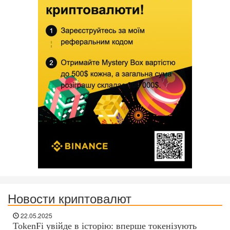
Новости криптовалют
22.05.2025
TokenFi увійде в історію: вперше токенізують