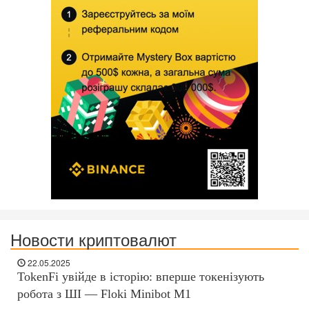
Новости криптовалют
22.05.2025
TokenFi увійде в історію: вперше токенізують
робота з ШІ — Floki Minibot M1