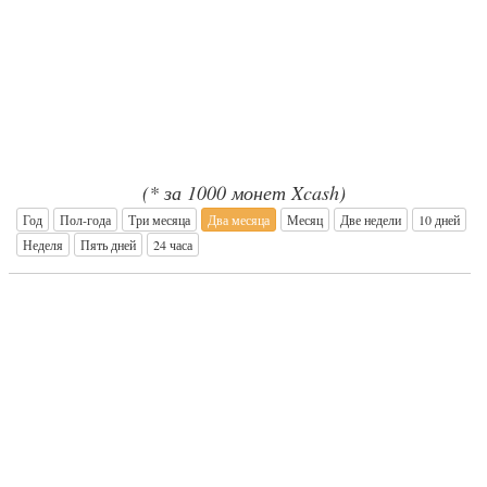
(* за 1000 монет Xcash)
Год
Пол-года
Три месяца
Два месяца
Месяц
Две недели
10 дней
Неделя
Пять дней
24 часа