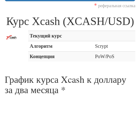
*
реферальная ссылка
Курс Xcash (XCASH/USD)
Текущий курс
Алгоритм
Scrypt
Концепция
PoW/PoS
График курса Xcash к доллару
за
два месяца
*