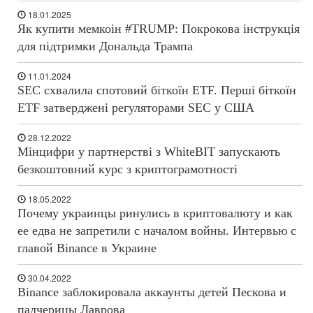
18.01.2025
Як купити мемкоін #TRUMP: Покрокова інструкція
для підтримки Дональда Трампа
11.01.2024
SEC схвалила спотовий біткоїн ETF. Перші біткоїн
ETF затверджені регуляторами SEC у США
28.12.2022
Мінцифри у партнерстві з WhiteBIT запускають
безкоштовний курс з криптограмотності
18.05.2022
Почему украинцы ринулись в криптовалюту и как
ее едва не запретили с началом войны. Интервью с
главой Binance в Украине
30.04.2022
Binance заблокировала аккаунты детей Пескова и
падчерицы Лаврова