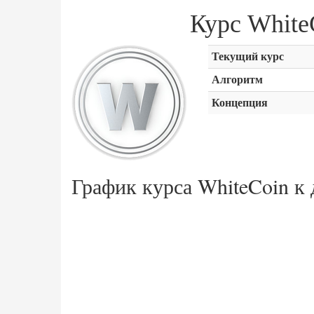
Курс Whit
Текущий курс
Алгоритм
Концепция
График курса WhiteCoin к