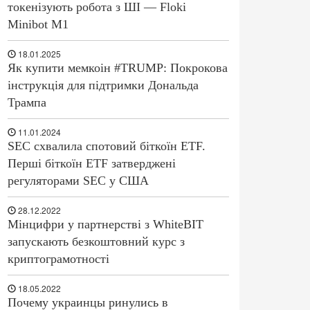
токенізують робота з ШІ — Floki
Minibot M1
18.01.2025
Як купити мемкоін #TRUMP: Покрокова
інструкція для підтримки Дональда
Трампа
11.01.2024
SEC схвалила спотовий біткоїн ETF.
Перші біткоїн ETF затверджені
регуляторами SEC у США
28.12.2022
Мінцифри у партнерстві з WhiteBIT
запускають безкоштовний курс з
криптограмотності
18.05.2022
Почему украинцы ринулись в