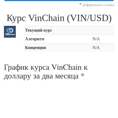
*
реферальная ссылка
Курс VinChain (VIN/USD)
Текущий курс
Алгоритм
N/A
Концепция
N/A
График курса VinChain к
доллару за
два месяца
*