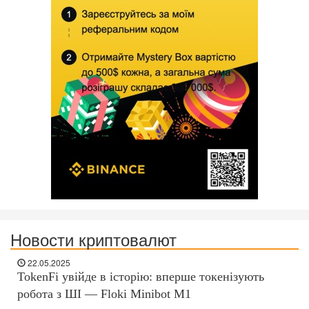
Новости криптовалют
22.05.2025
TokenFi увійде в історію: вперше токенізують
робота з ШІ — Floki Minibot M1