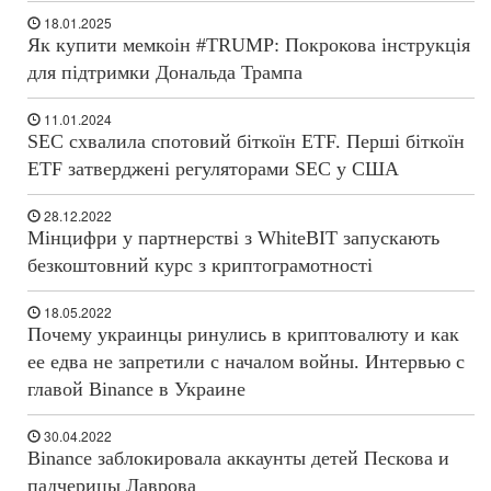
18.01.2025
Як купити мемкоін #TRUMP: Покрокова інструкція
для підтримки Дональда Трампа
11.01.2024
SEC схвалила спотовий біткоїн ETF. Перші біткоїн
ETF затверджені регуляторами SEC у США
28.12.2022
Мінцифри у партнерстві з WhiteBIT запускають
безкоштовний курс з криптограмотності
18.05.2022
Почему украинцы ринулись в криптовалюту и как
ее едва не запретили с началом войны. Интервью с
главой Binance в Украине
30.04.2022
Binance заблокировала аккаунты детей Пескова и
падчерицы Лаврова