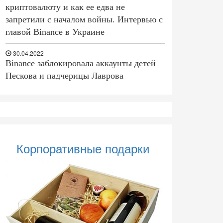
криптовалюту и как ее едва не
запретили с началом войны. Интервью с
главой Binance в Украине
30.04.2022
Binance заблокировала аккаунты детей
Пескова и падчерицы Лаврова
Корпоративные подарки