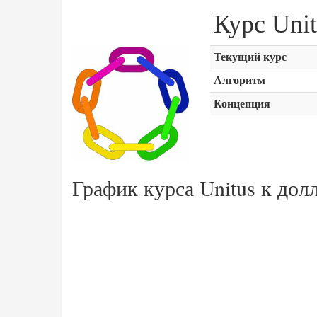
Курс Uni
Текущий курс
Алгоритм
Концепция
График курса Unitus к дол