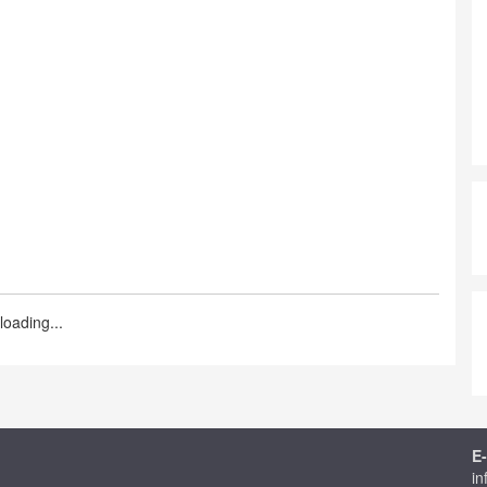
loading...
E-
in