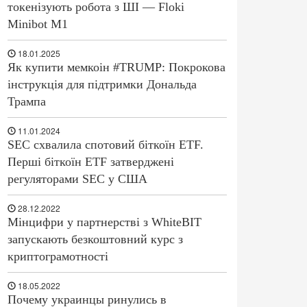
токенізують робота з ШІ — Floki
Minibot M1
18.01.2025
Як купити мемкоін #TRUMP: Покрокова
інструкція для підтримки Дональда
Трампа
11.01.2024
SEC схвалила спотовий біткоїн ETF.
Перші біткоїн ETF затверджені
регуляторами SEC у США
28.12.2022
Мінцифри у партнерстві з WhiteBIT
запускають безкоштовний курс з
криптограмотності
18.05.2022
Почему украинцы ринулись в