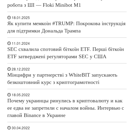
робота з ШІ — Floki Minibot M1
18.01.2025
Як купити мемкоін #TRUMP: Покрокова інструкція
для підтримки Дональда Трампа
11.01.2024
SEC схвалила спотовий біткоїн ETF. Перші біткоїн
ETF затверджені регуляторами SEC у США
28.12.2022
Мінцифри у партнерстві з WhiteBIT запускають
безкоштовний курс з криптограмотності
18.05.2022
Почему украинцы ринулись в криптовалюту и как
ее едва не запретили с началом войны. Интервью с
главой Binance в Украине
30.04.2022