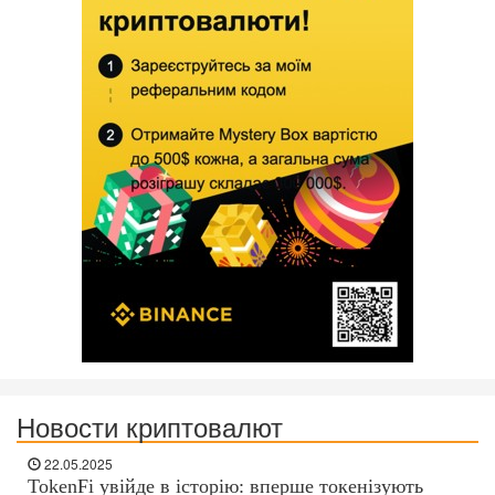
Новости криптовалют
22.05.2025
TokenFi увійде в історію: вперше токенізують