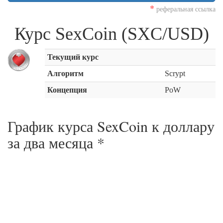
*
реферальная ссылка
Курс SexCoin (SXC/USD)
Текущий курс
Алгоритм
Scrypt
Концепция
PoW
График курса SexCoin к доллару
за
два месяца
*