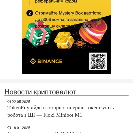
Новости криптовалют
22.05.2025
TokenFi увійде в історію: вперше токенізують
робота з ШІ — Floki Minibot M1
18.01.2025