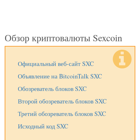
Обзор криптовалюты Sexcoin
Официальный веб-сайт SXC
Объявление на BitcoinTalk SXC
Обозреватель блоков SXC
Второй обозреватель блоков SXC
Третий обозреватель блоков SXC
Исходный код SXC