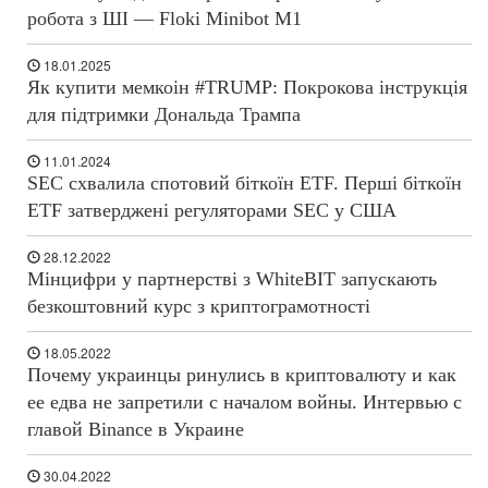
робота з ШІ — Floki Minibot M1
18.01.2025
Як купити мемкоін #TRUMP: Покрокова інструкція
для підтримки Дональда Трампа
11.01.2024
SEC схвалила спотовий біткоїн ETF. Перші біткоїн
ETF затверджені регуляторами SEC у США
28.12.2022
Мінцифри у партнерстві з WhiteBIT запускають
безкоштовний курс з криптограмотності
18.05.2022
Почему украинцы ринулись в криптовалюту и как
ее едва не запретили с началом войны. Интервью с
главой Binance в Украине
30.04.2022