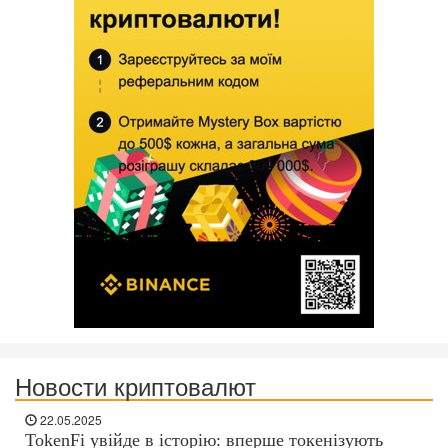
Новости криптовалют
22.05.2025
TokenFi увійде в історію: вперше токенізують