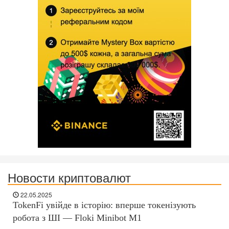
Новости криптовалют
22.05.2025
TokenFi увійде в історію: вперше токенізують
робота з ШІ — Floki Minibot M1