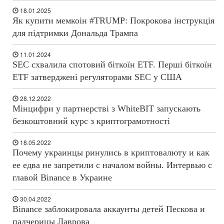
18.01.2025
Як купити мемкоін #TRUMP: Покрокова інструкція
для підтримки Дональда Трампа
11.01.2024
SEC схвалила спотовий біткоїн ETF. Перші біткоїн
ETF затверджені регуляторами SEC у США
28.12.2022
Мінцифри у партнерстві з WhiteBIT запускають
безкоштовний курс з криптограмотності
18.05.2022
Почему украинцы ринулись в криптовалюту и как
ее едва не запретили с началом войны. Интервью с
главой Binance в Украине
30.04.2022
Binance заблокировала аккаунты детей Пескова и
падчерицы Лаврова