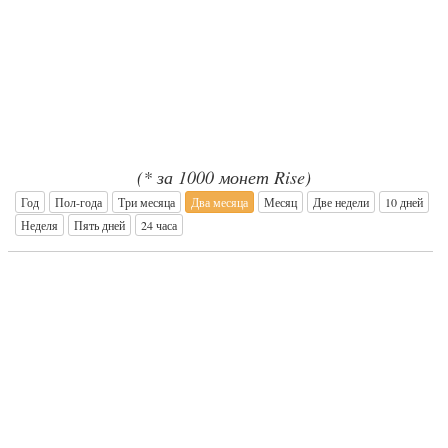
(* за 1000 монет Rise)
Год
Пол-года
Три месяца
Два месяца
Месяц
Две недели
10 дней
Неделя
Пять дней
24 часа