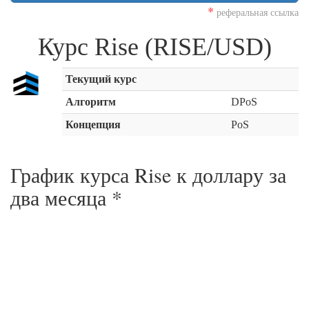
*
реферальная ссылка
Курс Rise (RISE/USD)
Текущий курс
Алгоритм
DPoS
Концепция
PoS
График курса Rise к доллару за
два месяца
*