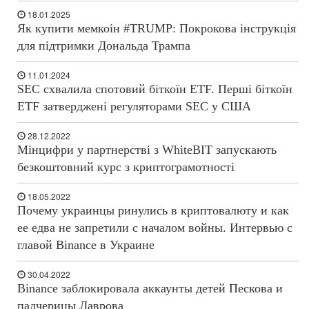
18.01.2025
Як купити мемкоін #TRUMP: Покрокова інструкція
для підтримки Дональда Трампа
11.01.2024
SEC схвалила спотовий біткоїн ETF. Перші біткоїн
ETF затверджені регуляторами SEC у США
28.12.2022
Мінцифри у партнерстві з WhiteBIT запускають
безкоштовний курс з криптограмотності
18.05.2022
Почему украинцы ринулись в криптовалюту и как
ее едва не запретили с началом войны. Интервью с
главой Binance в Украине
30.04.2022
Binance заблокировала аккаунты детей Пескова и
падчерицы Лаврова