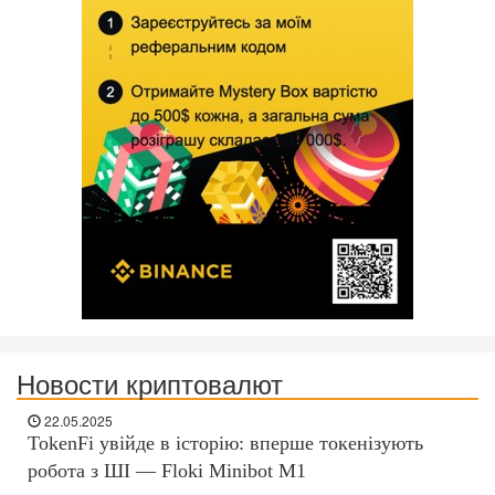
Новости криптовалют
22.05.2025
TokenFi увійде в історію: вперше токенізують
робота з ШІ — Floki Minibot M1