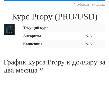
*
реферальная ссылка
Курс Propy (PRO/USD)
Текущий курс
Алгоритм
N/A
Концепция
N/A
График курса Propy к доллару за
два месяца
*