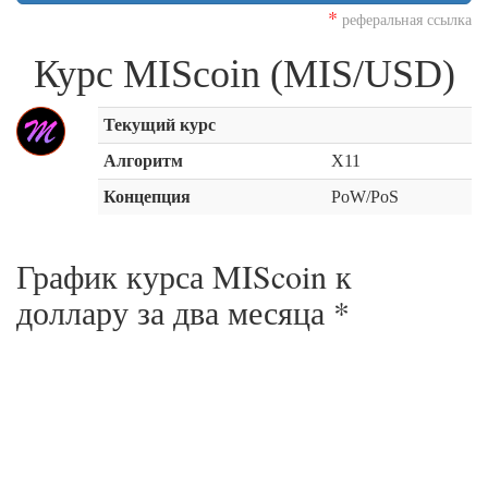
*
реферальная ссылка
Курс MIScoin (MIS/USD)
Текущий курс
Алгоритм
X11
Концепция
PoW/PoS
График курса MIScoin к
доллару за
два месяца
*