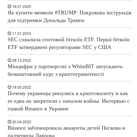
18.01.2025
Як купити мемкоін #TRUMP: Покрокова інструкція
для підтримки Дональда Трампа
11.01.2024
SEC схвалила спотовий біткоїн ETF. Перші біткоїн
ETF затверджені регуляторами SEC у США
28.12.2022
Мінцифри у партнерстві з WhiteBIT запускають
безкоштовний курс з криптограмотності
18.05.2022
Почему украинцы ринулись в криптовалюту и как
ее едва не запретили с началом войны. Интервью с
главой Binance в Украине
30.04.2022
Binance заблокировала аккаунты детей Пескова и
падчерицы Лаврова