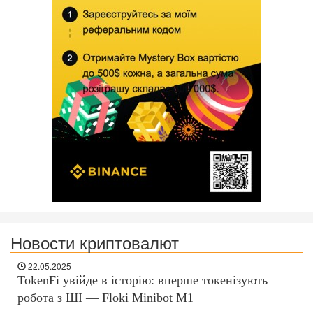
Новости криптовалют
22.05.2025
TokenFi увійде в історію: вперше токенізують
робота з ШІ — Floki Minibot M1