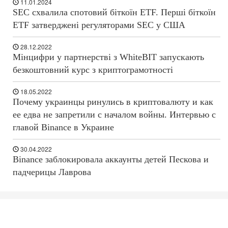
11.01.2024
SEC схвалила спотовий біткоїн ETF. Перші біткоїн
ETF затверджені регуляторами SEC у США
28.12.2022
Мінцифри у партнерстві з WhiteBIT запускають
безкоштовний курс з криптограмотності
18.05.2022
Почему украинцы ринулись в криптовалюту и как
ее едва не запретили с началом войны. Интервью с
главой Binance в Украине
30.04.2022
Binance заблокировала аккаунты детей Пескова и
падчерицы Лаврова