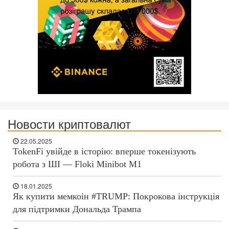
Новости криптовалют
22.05.2025
TokenFi увійде в історію: вперше токенізують
робота з ШІ — Floki Minibot M1
18.01.2025
Як купити мемкоін #TRUMP: Покрокова інструкція
для підтримки Дональда Трампа