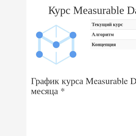
Курс Measurable 
Текущий курс
Алгоритм
Концепция
График курса Measurable D
месяца
*