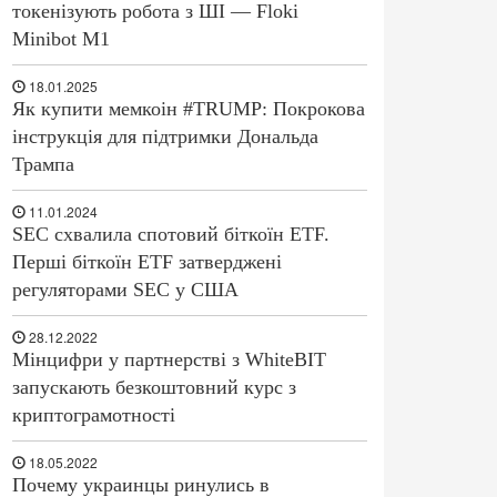
токенізують робота з ШІ — Floki
Minibot M1
18.01.2025
Як купити мемкоін #TRUMP: Покрокова
інструкція для підтримки Дональда
Трампа
11.01.2024
SEC схвалила спотовий біткоїн ETF.
Перші біткоїн ETF затверджені
регуляторами SEC у США
28.12.2022
Мінцифри у партнерстві з WhiteBIT
запускають безкоштовний курс з
криптограмотності
18.05.2022
Почему украинцы ринулись в