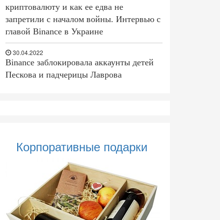
криптовалюту и как ее едва не
запретили с началом войны. Интервью с
главой Binance в Украине
30.04.2022
Binance заблокировала аккаунты детей
Пескова и падчерицы Лаврова
Корпоративные подарки