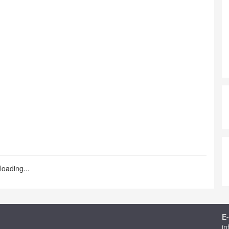
loading...
E-
in