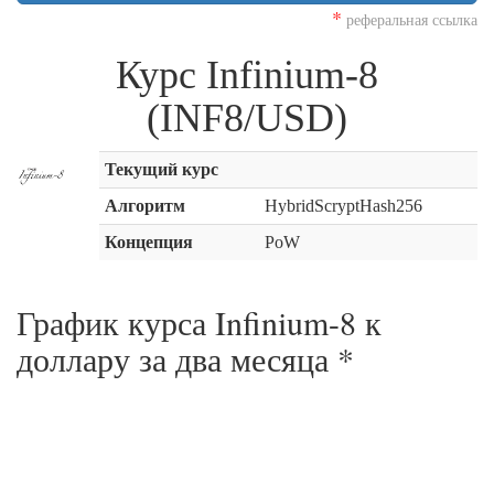
*
реферальная ссылка
Курс Infinium-8
(INF8/USD)
Текущий курс
Алгоритм
HybridScryptHash256
Концепция
PoW
График курса Infinium-8 к
доллару за
два месяца
*