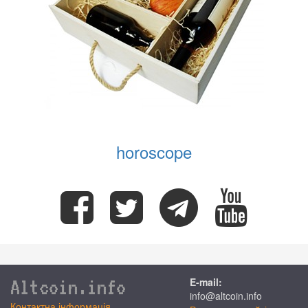
horoscope
Altcoin.info
E-mail:
info@altcoin.info
Контактна інформація