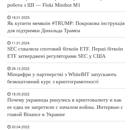
робота з ШІ — Floki Minibot M1
18.01.2025
Як купити мемкоін #TRUMP: Покрокова інструкція
для підтримки Дональда Трампа
11.01.2024
SEC схвалила спотовий біткоїн ETF. Перші біткоїн
ETF затверджені регуляторами SEC у США
28.12.2022
Мінцифри у партнерстві з WhiteBIT запускають
безкоштовний курс з криптограмотності
18.05.2022
Почему украинцы ринулись в криптовалюту и как
ее едва не запретили с началом войны. Интервью с
главой Binance в Украине
30.04.2022