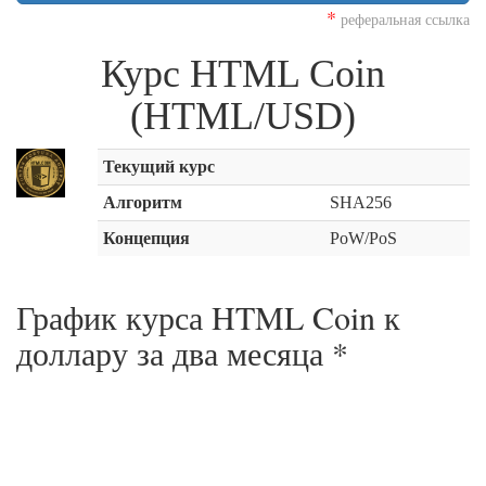
*
реферальная ссылка
Курс HTML Coin
(HTML/USD)
Текущий курс
Алгоритм
SHA256
Концепция
PoW/PoS
График курса HTML Coin к
доллару за
два месяца
*