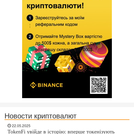
Новости криптовалют
22.05.2025
TokenFi увійде в історію: вперше токенізують