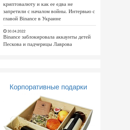
криптовалюту и как ее едва не
запретили с началом войны. Интервью с
главой Binance в Украине
30.04.2022
Binance заблокировала аккаунты детей
Пескова и падчерицы Лаврова
Корпоративные подарки