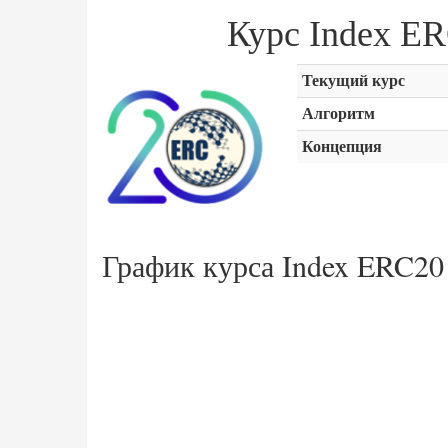
Курс Index E
Текущий курс
Алгоритм
Концепция
График курса Index ERC20