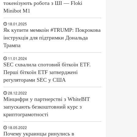
токенізують робота з ШІ — Floki
Minibot M1
18.01.2025
Як купити мемкоін #TRUMP: Покрокова
інструкція для підтримки Дональда
Трампа
11.01.2024
SEC схвалила спотовий біткоїн ETF.
Перші біткоїн ETF затверджені
регуляторами SEC у США
28.12.2022
Мінцифри у партнерстві з WhiteBIT
запускають безкоштовний курс з
криптограмотності
18.05.2022
Почему украинцы ринулись в