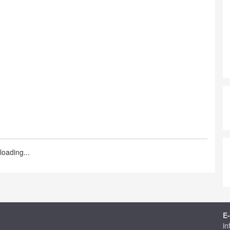
loading...
E-
in