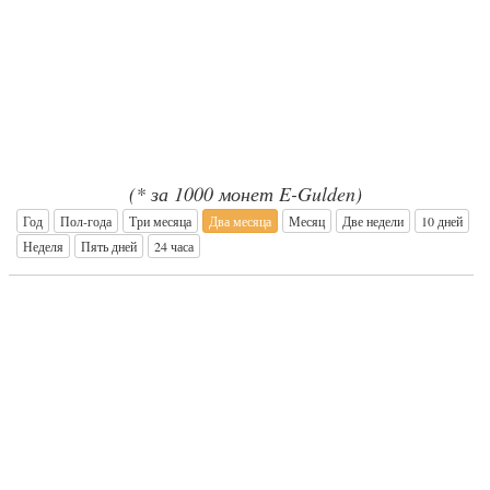
(* за 1000 монет E-Gulden)
Год
Пол-года
Три месяца
Два месяца
Месяц
Две недели
10 дней
Неделя
Пять дней
24 часа