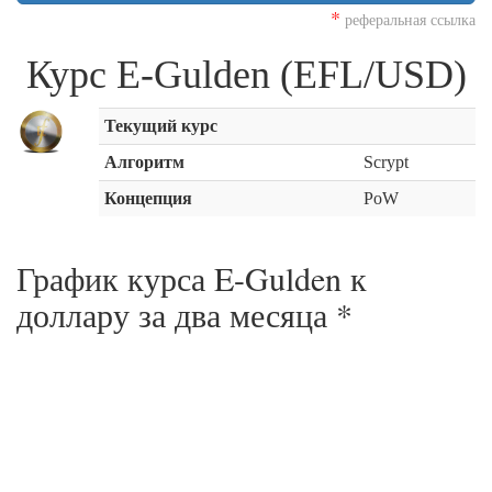
*
реферальная ссылка
Курс E-Gulden (EFL/USD)
Текущий курс
Алгоритм
Scrypt
Концепция
PoW
График курса E-Gulden к
доллару за
два месяца
*