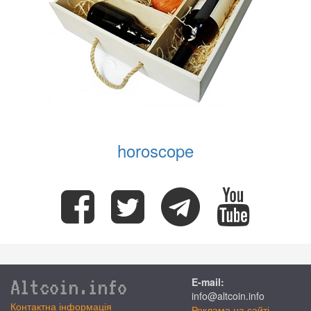
horoscope
Altcoin.info
E-mail:
info@altcoin.info
Контактна інформація
Реклама на сайті