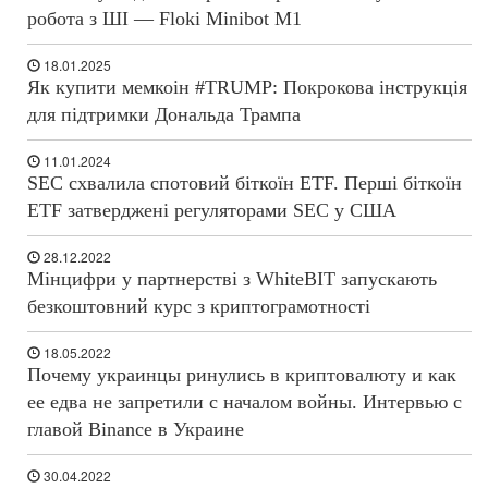
робота з ШІ — Floki Minibot M1
18.01.2025
Як купити мемкоін #TRUMP: Покрокова інструкція
для підтримки Дональда Трампа
11.01.2024
SEC схвалила спотовий біткоїн ETF. Перші біткоїн
ETF затверджені регуляторами SEC у США
28.12.2022
Мінцифри у партнерстві з WhiteBIT запускають
безкоштовний курс з криптограмотності
18.05.2022
Почему украинцы ринулись в криптовалюту и как
ее едва не запретили с началом войны. Интервью с
главой Binance в Украине
30.04.2022