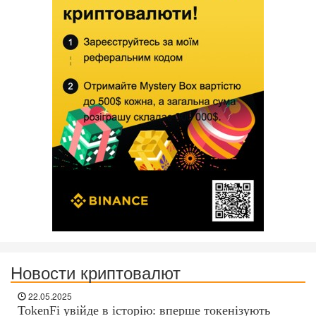
Новости криптовалют
22.05.2025
TokenFi увійде в історію: вперше токенізують