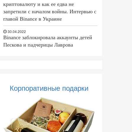
криптовалюту и как ее едва не
запретили с началом войны. Интервью с
главой Binance в Украине
30.04.2022
Binance заблокировала аккаунты детей
Пескова и падчерицы Лаврова
Корпоративные подарки