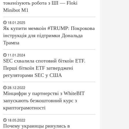
токенізують робота з ШІ — Floki
Minibot M1
18.01.2025
Як купити мемкоін #TRUMP: Покрокова
інструкція для підтримки Дональда
Трампа
11.01.2024
SEC схвалила спотовий біткоїн ETF.
Перші біткоїн ETF затверджені
регуляторами SEC у США
28.12.2022
Мінцифри у партнерстві з WhiteBIT
запускають безкоштовний курс з
криптограмотності
18.05.2022
Почему украинцы ринулись в