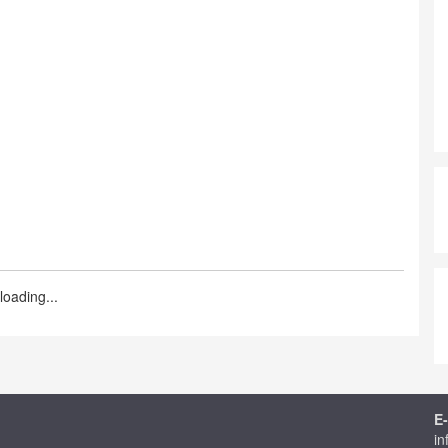
loading...
E-
in