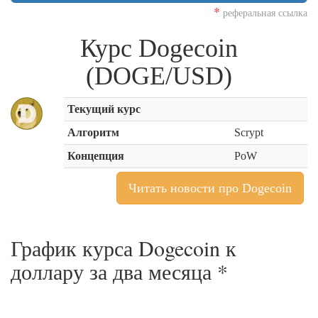
*
реферальная ссылка
Курс Dogecoin
(DOGE/USD)
Текущий курс
Алгоритм
Scrypt
Концепция
PoW
Читать новости про Dogecoin
График курса Dogecoin к
доллару за
два месяца
*