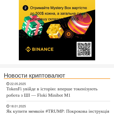
Новости криптовалют
22.05.2025
TokenFi увійде в історію: вперше токенізують
робота з ШІ — Floki Minibot M1
18.01.2025
Як купити мемкоін #TRUMP: Покрокова інструкція