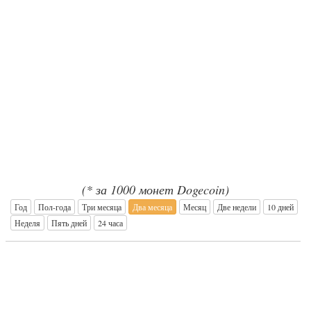
(* за 1000 монет Dogecoin)
Год
Пол-года
Три месяца
Два месяца
Месяц
Две недели
10 дней
Неделя
Пять дней
24 часа