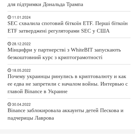
для підтримки Дональда Трампа
11.01.2024
SEC схвалила спотовий біткоїн ETF. Перші біткоїн
ETF затверджені регуляторами SEC у США
28.12.2022
Мінцифри у партнерстві з WhiteBIT запускають
безкоштовний курс з криптограмотності
18.05.2022
Почему украинцы ринулись в криптовалюту и как
ее едва не запретили с началом войны. Интервью с
главой Binance в Украине
30.04.2022
Binance заблокировала аккаунты детей Пескова и
падчерицы Лаврова