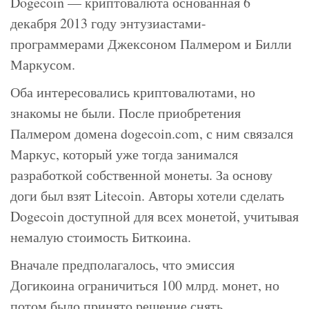
Dogecoin — криптовалюта основанная 6
декабря 2013 году энтузиастами-
программерами Джексоном Палмером и Билли
Маркусом.
Оба интересовались криптовалютами, но
знакомы не были. После приобретения
Палмером домена dogecoin.com, с ним связался
Маркус, который уже тогда занимался
разработкой собственной монеты. За основу
доги был взят Litecoin. Авторы хотели сделать
Dogecoin доступной для всех монетой, учитывая
немалую стоимость Биткоина.
Вначале предполагалось, что эмиссия
Догикоина ограничиться 100 млрд. монет, но
потом было принято решение снять