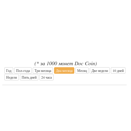
(* за 1000 монет Doc Coin)
Год
Пол-года
Три месяца
Два месяца
Месяц
Две недели
10 дней
Неделя
Пять дней
24 часа