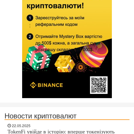
Новости криптовалют
22.05.2025
TokenFi увійде в історію: вперше токенізують