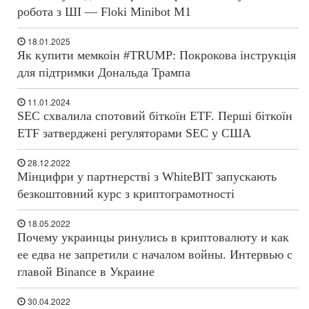
робота з ШІ — Floki Minibot M1
18.01.2025
Як купити мемкоін #TRUMP: Покрокова інструкція
для підтримки Дональда Трампа
11.01.2024
SEC схвалила спотовий біткоїн ETF. Перші біткоїн
ETF затверджені регуляторами SEC у США
28.12.2022
Мінцифри у партнерстві з WhiteBIT запускають
безкоштовний курс з криптограмотності
18.05.2022
Почему украинцы ринулись в криптовалюту и как
ее едва не запретили с началом войны. Интервью с
главой Binance в Украине
30.04.2022